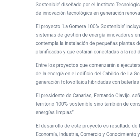
Sostenible’ diseñado por el Instituto Tecnológic
de innovación tecnológica en generación renova
El proyecto ‘La Gomera 100% Sostenible’ incluye
sistemas de gestión de energía innovadores en e
contempla la instalación de pequeñas plantas d
planificadas y que estarán conectadas a la red de
Entre los proyectos que comenzarán a ejecutars
de la energía en el edificio del Cabildo de La G
generación fotovoltaica hibridadas con baterías
El presidente de Canarias, Fernando Clavijo, se
territorio 100% sostenible sino también de con
energías limpias”.
El desarrollo de este proyecto es resultado de l
Economía, Industria, Comercio y Conocimiento y