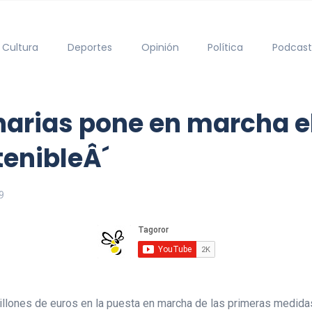
Cultura
Deportes
Opinión
Política
Podcast
narias pone en marcha el
enibleÂ´
9
 millones de euros en la puesta en marcha de las primeras medid