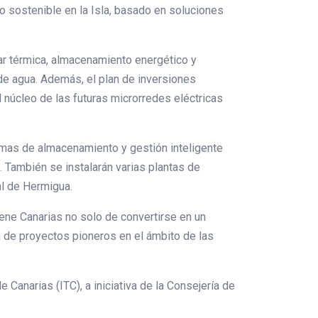
co sostenible en la Isla, basado en soluciones
lar térmica, almacenamiento energético y
de agua. Además, el plan de inversiones
 núcleo de las futuras microrredes eléctricas
emas de almacenamiento y gestión inteligente
. También se instalarán varias plantas de
al de Hermigua.
iene Canarias no solo de convertirse en un
n de proyectos pioneros en el ámbito de las
 Canarias (ITC), a iniciativa de la Consejería de