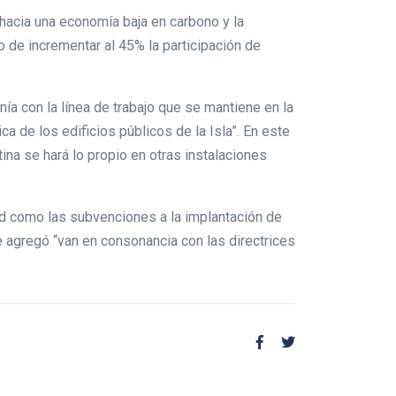
hacia una economía baja en carbono y la
vo de incrementar al 45% la participación de
ía con la línea de trabajo que se mantiene en la
 de los edificios públicos de la Isla”. En este
tina se hará lo propio en otras instalaciones
d como las subvenciones a la implantación de
e agregó “van en consonancia con las directrices