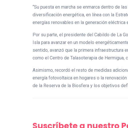
“Su puesta en marcha se enmarca dentro de las a
diversificación energética, en línea con la Estr
energías renovables en la generación eléctrica e
Por su parte, el presidente del Cabildo de La G
Isla para avanzar en un modelo energéticamente 
sentido, avanzó que la primera infraestructura e
como el Centro de Talasoterapia de Hermigua, co
Asimismo, recordó el resto de medidas adicion
energía fotovoltaica en hogares o la renovación
de la Reserva de la Biosfera y los objetivos de
Suscríbete a nuestro 