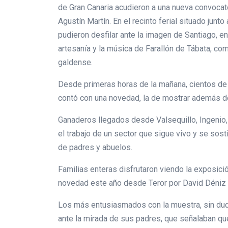
de Gran Canaria acudieron a una nueva convocato
Agustín Martín. En el recinto ferial situado ju
pudieron desfilar ante la imagen de Santiago, en 
artesanía y la música de Farallón de Tábata, comp
galdense.
Desde primeras horas de la mañana, cientos de p
contó con una novedad, la de mostrar además de
Ganaderos llegados desde Valsequillo, Ingenio,
el trabajo de un sector que sigue vivo y se sos
de padres y abuelos.
Familias enteras disfrutaron viendo la exposició
novedad este año desde Teror por David Déniz
Los más entusiasmados con la muestra, sin duda
ante la mirada de sus padres, que señalaban que