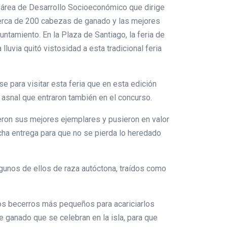
l área de Desarrollo Socioeconómico que dirige
 cerca de 200 cabezas de ganado y las mejores
yuntamiento. En la Plaza de Santiago, la feria de
luvia quitó vistosidad a esta tradicional feria
e para visitar esta feria que en esta edición
asnal que entraron también en el concurso.
eron sus mejores ejemplares y pusieron en valor
ucha entrega para que no se pierda lo heredado
algunos de ellos de raza autóctona, traídos como
los becerros más pequeños para acariciarlos
e ganado que se celebran en la isla, para que