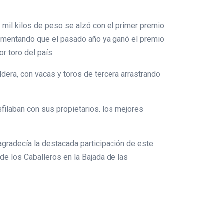
 mil kilos de peso se alzó con el primer premio.
comentando que el pasado año ya ganó el premio
or toro del país.
ldera, con vacas y toros de tercera arrastrando
sfilaban con sus propietarios, los mejores
agradecía la destacada participación de este
de los Caballeros en la Bajada de las