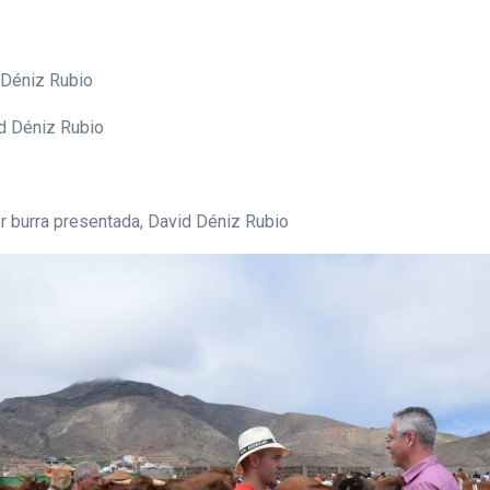
 Déniz Rubio
id Déniz Rubio
r burra presentada, David Déniz Rubio