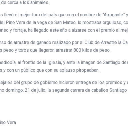
 de cerca a los animales.
llevó el mejor toro del país que con el nombre de “Arrogante” y
 del Pino Vera de la vega de San Mateo, lo mostraba orgulloso, 
enso y forraje, ha llegado este año a alzarse con el premio al mej
so de arrastre de ganado realizado por el Club de Arrastre la Ca
s peso y toros que llegaron arrastrar 800 kilos de peso.
iodía, al frontis de la Iglesia, y ante la imagen de Santiago de
 y con un público que con su aplauso piropeaban.
ejales del grupo de gobierno hicieron entrega de los premios y 
mo domingo, 21 de julio, la segunda carrera de caballos Santiago 
ino Vera