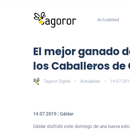
Actualidad
El mejor ganado de
los Caballeros de
Tagoror Digital
Actualidad
14-07-201
14.07.2019 | Gáldar
Gáldar disfrutó este domingo de una nueva edic