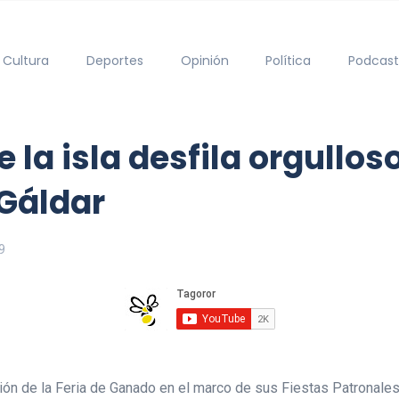
Cultura
Deportes
Opinión
Política
Podcast
 la isla desfila orgullo
 Gáldar
9
ión de la Feria de Ganado en el marco de sus Fiestas Patronales