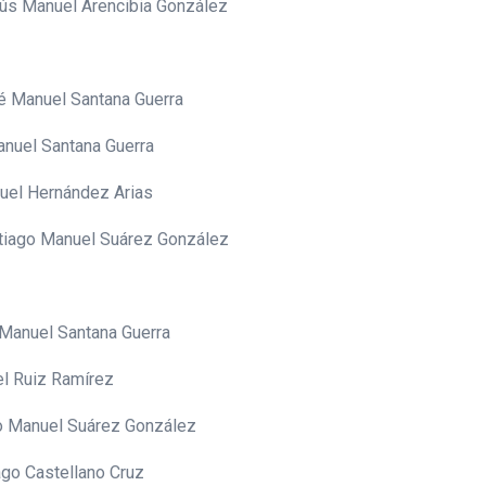
sús Manuel Arencibia González
é Manuel Santana Guerra
anuel Santana Guerra
uel Hernández Arias
tiago Manuel Suárez González
 Manuel Santana Guerra
l Ruiz Ramírez
go Manuel Suárez González
ago Castellano Cruz