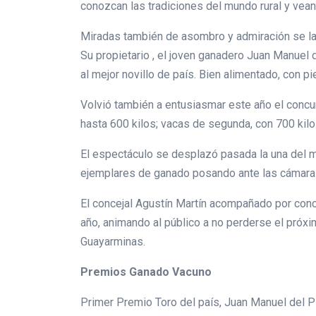
conozcan las tradiciones del mundo rural y vean
Miradas también de asombro y admiración se las 
Su propietario , el joven ganadero Juan Manuel
al mejor novillo de país. Bien alimentado, con pi
Volvió también a entusiasmar este año el concur
hasta 600 kilos; vacas de segunda, con 700 kilo
El espectáculo se desplazó pasada la una del med
ejemplares de ganado posando ante las cámaras
El concejal Agustín Martín acompañado por conc
año, animando al público a no perderse el próxi
Guayarminas.
Premios Ganado Vacuno
Primer Premio Toro del país, Juan Manuel del P