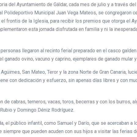
ria del Ayuntamiento de Gáldar, cada mes de julio y a través de
nto al Polideportivo Municipal Juan Vega Mateos, se congregaron
el frontis de la Iglesia, para recibir los premios que otorga el A
lementaron esta jornada disfrutada en familia y ni la inesperada l
ersonas llegaron al recinto ferial preparado en el casco galdens
l ganado ovino, vacuno y caprino, ejemplares de ganado mular y 
 Agüimes, San Mateo, Teror y la zona Norte de Gran Canaria, luci
tiene con dedicación y esfuerzo, sin apenas días libres y con m
n de cabras, terneros, vacas, toros, becerras y con los burros, 
 Rubio y Domingo Déniz Rodríguez.
, el público infantil, como Samuel y Darío, que se acercaban a 
 siempre que pueden acuden con sus hijos a visitar las ferias d