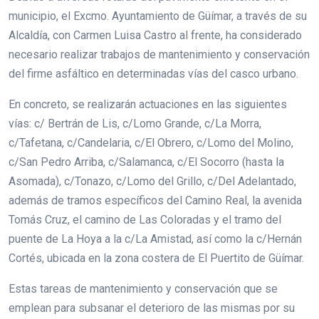
municipio, el Excmo. Ayuntamiento de Güímar, a través de su
Alcaldía, con Carmen Luisa Castro al frente, ha considerado
necesario realizar trabajos de mantenimiento y conservación
del firme asfáltico en determinadas vías del casco urbano.
En concreto, se realizarán actuaciones en las siguientes
vías: c/ Bertrán de Lis, c/Lomo Grande, c/La Morra,
c/Tafetana, c/Candelaria, c/El Obrero, c/Lomo del Molino,
c/San Pedro Arriba, c/Salamanca, c/El Socorro (hasta la
Asomada), c/Tonazo, c/Lomo del Grillo, c/Del Adelantado,
además de tramos específicos del Camino Real, la avenida
Tomás Cruz, el camino de Las Coloradas y el tramo del
puente de La Hoya a la c/La Amistad, así como la c/Hernán
Cortés, ubicada en la zona costera de El Puertito de Güímar.
Estas tareas de mantenimiento y conservación que se
emplean para subsanar el deterioro de las mismas por su