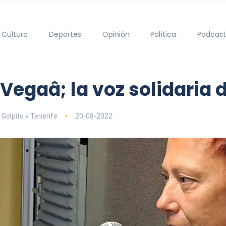
Cultura
Deportes
Opinión
Política
Podcast
 Vegaâ; la voz solidari
 Golpito » Tenerife
20-08-2022