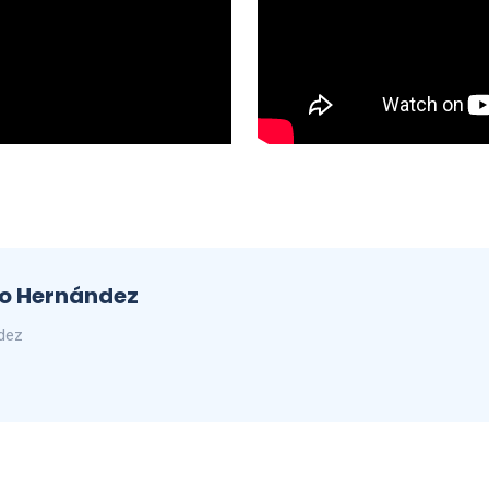
do Hernández
ndez