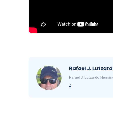
Rafael J. Lutzar
Rafael J. Lutzardo Herná