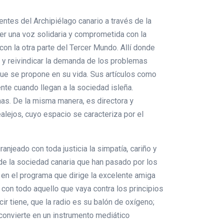
ntes del Archipiélago canario a través de la
er una voz solidaria y comprometida con la
on la otra parte del Tercer Mundo. Allí donde
r y reivindicar la demanda de los problemas
que se propone en su vida. Sus artículos como
nte cuando llegan a la sociedad isleña.
nas. De la misma manera, es directora y
lejos, cuyo espacio se caracteriza por el
njeado con toda justicia la simpatía, cariño y
de la sociedad canaria que han pasado por los
 en el programa que dirige la excelente amiga
 con todo aquello que vaya contra los principios
ir tiene, que la radio es su balón de oxígeno;
convierte en un instrumento mediático