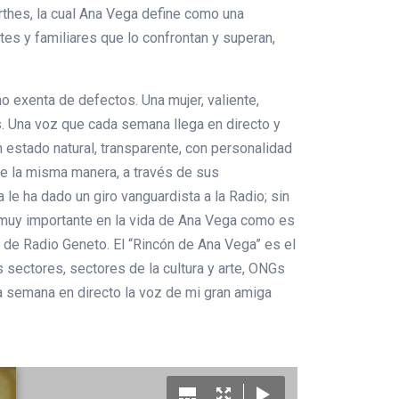
thes, la cual Ana Vega define como una
ntes y familiares que lo confrontan y superan,
o exenta de defectos. Una mujer, valiente,
s. Una voz que cada semana llega en directo y
 un estado natural, transparente, con personalidad
 De la misma manera, a través de sus
le ha dado un giro vanguardista a la Radio; sin
 muy importante en la vida de Ana Vega como es
n de Radio Geneto. El “Rincón de Ana Vega” es el
 sectores, sectores de la cultura y arte, ONGs
ada semana en directo la voz de mi gran amiga