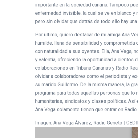
importante en la sociedad canaria. Tampoco pu
enfermedad invisible, la cual se ve en blanco y 
pero sin olvidar que detrás de todo ello hay una
Por último, quiero destacar de mi amiga Ana Veg
humilde, llena de sensibilidad y comprometida c
con naturalidad a sus oyentes. Ella, Ana Vega, no
y valentía, ofreciendo la oportunidad a cientos
colaboraciones en Tribuna Canarias y Radio Real
olvidar a colaboradores como el periodista y 
su marido Guillermo. De la misma manera, la gra
programa para todas aquellas personas que lo n
humanitarias, sindicatos y clases políticas. Así
Ana Vega solamente tienen que entrar en Radio
Imagen: Ana Vega Álvarez, Radio Geneto | CED