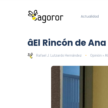
Actualidad
âEl Rincón de Ana
Rafael J. Lutzardo Hernández
Opinión » Al