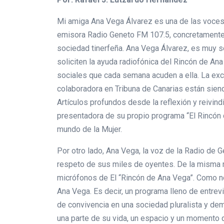
Mi amiga Ana Vega Álvarez es una de las voces d
emisora Radio Geneto FM 107.5, concretamente e
sociedad tinerfeña. Ana Vega Álvarez, es muy se
soliciten la ayuda radiofónica del Rincón de A
sociales que cada semana acuden a ella. La exc
colaboradora en Tribuna de Canarias están siend
Artículos profundos desde la reflexión y reivin
presentadora de su propio programa “El Rincón 
mundo de la Mujer.
Por otro lado, Ana Vega, la voz de la Radio de 
respeto de sus miles de oyentes. De la misma m
micrófonos de El “Rincón de Ana Vega”. Como no 
Ana Vega. Es decir, un programa lleno de entrev
de convivencia en una sociedad pluralista y demo
una parte de su vida, un espacio y un momento 