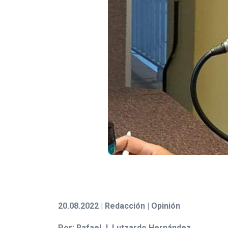
20.08.2022 | Redacción | Opinión
Por: Rafael J. Lutzardo Hernández