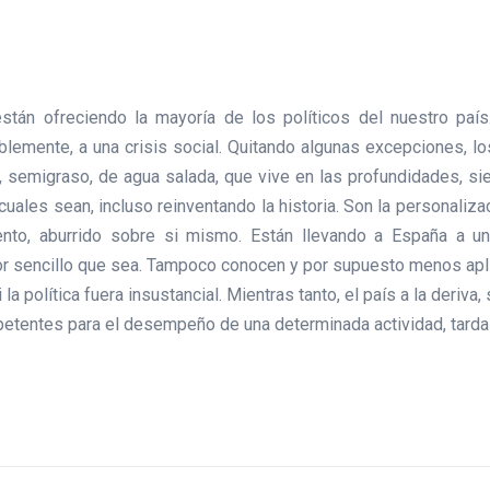
tán ofreciendo la mayoría de los políticos del nuestro país.
lemente, a una crisis social. Quitando algunas excepciones, lo
migraso, de agua salada, que vive en las profundidades, siend
cuales sean, incluso reinventando la historia. Son la personaliza
ento, aburrido sobre si mismo. Están llevando a España a un 
or sencillo que sea. Tampoco conocen y por supuesto menos apl
i la política fuera insustancial. Mientras tanto, el país a la der
mpetentes para el desempeño de una determinada actividad, tar