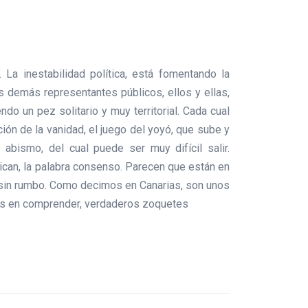
 La inestabilidad política, está fomentando la
s demás representantes públicos, ellos y ellas,
o un pez solitario y muy territorial. Cada cual
ción de la vanidad, el juego del yoyó, que sube y
abismo, del cual puede ser muy difícil salir.
ican, la palabra consenso. Parecen que están en
iva, sin rumbo. Como decimos en Canarias, son unos
das en comprender, verdaderos zoquetes