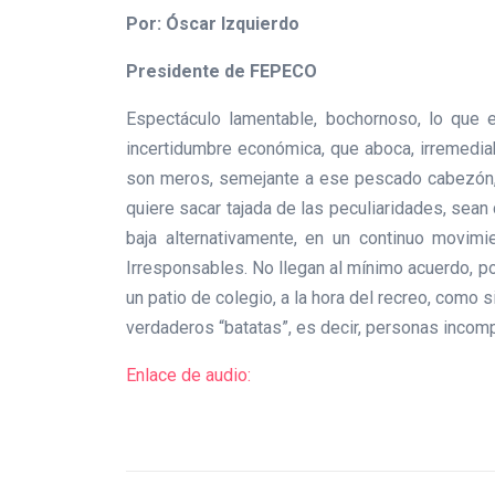
Por: Óscar Izquierdo
Presidente de FEPECO
Espectáculo lamentable, bochornoso, lo que es
incertidumbre económica, que aboca, irremediab
son meros, semejante a ese pescado cabezón, se
quiere sacar tajada de las peculiaridades, sean 
baja alternativamente, en un continuo movimi
Irresponsables. No llegan al mínimo acuerdo, p
un patio de colegio, a la hora del recreo, como s
verdaderos “batatas”, es decir, personas inco
Enlace de audio: