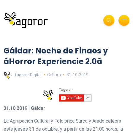
Gáldar: Noche de Finaos y
âHorror Experiencie 2.0â
Tagoror Digital
Cultura
31-10-2019
31.10.2019 | Gáldar
La Agrupación Cultural y Folclórica Surco y Arado celebra
este jueves 31 de octubre, y a partir de las 21.00 horas, la