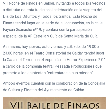
VII Noche de Finaos en Gáldar, invitando a todos los vecinos
a disfrutar de esta tradicional celebración en la víspera del
Día de Los Difuntos y Todos los Santos. Esta Noche de
Finaos tendrá lugar en la sede de su agrupación, en la calle
Faycán Guanache nº19, y contará con la participación
especial de la AF Estrella y Guía de Santa María de Guía.
Asimismo, hoy jueves, este viernes y sábado, de 19.00 a
23.00 horas, en el Teatro Consistorial de Gáldar, tendrá lugar
la Casa del Terror con el espectáculo Horror Experience 2.0”
a cargo de la compañía teatral Pessada Producciones que
promete a los asistentes “enfrentarse a sus miedos”.
Ambos eventos cuentan con la colaboración de la Concejalía
de Cultura y Fiestas del Ayuntamiento de Gáldar.