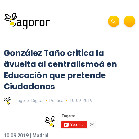
González Taño critica la
âvuelta al centralismoâ en
Educación que pretende
Ciudadanos
Tagoror Digital
Política
10-09-2019
10.09.2019 | Madrid