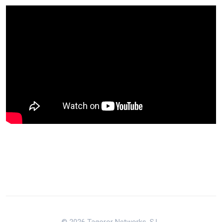
© 2026 Tagoror Networks, S.L.