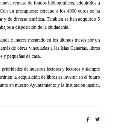
a nueva remesa de fondos bibliográficos, adquiridos a
 Con un presupuesto cercano a los 4000 euros se ha
liar y de diversa temática. También se han adquirido 5
rabajos a disposición de la ciudadanía.
emanda e interés mostrado en los últimos meses por un
demás de obras vinculadas a las Islas Canarias, libros
os y pequeñas de casa.
 prioridades de nuestros lectores y lectoras y siempre
r en la adquisición de libros es invertir en el futuro
nto en nuestro Ayuntamiento y la Institución insular,