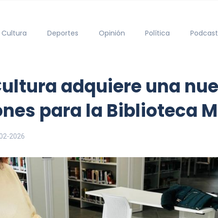
Cultura
Deportes
Opinión
Política
Podcast
Cultura adquiere una nu
ones para la Biblioteca 
02-2026