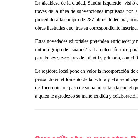
La alcaldesa de la ciudad, Sandra Izquierdo, visitó 
través de la línea de subvenciones impulsada por 
procedido a la compra de 287 libros de lectura, firma
obras ilustradas que, tras su correspondiente inscripci
Estas novedades editoriales pretenden enriquecer y m
nutrido grupo de usuarios/as. La colección incorpora 
para bebés y escolares de infantil y primaria, con el
La regidora local pone en valor la incorporación de e
pensando en el fomento de la lectura y el aprendizaje
de Tacoronte, un paso de suma importancia con el que
a quien le agradezco su mano tendida y colaboració