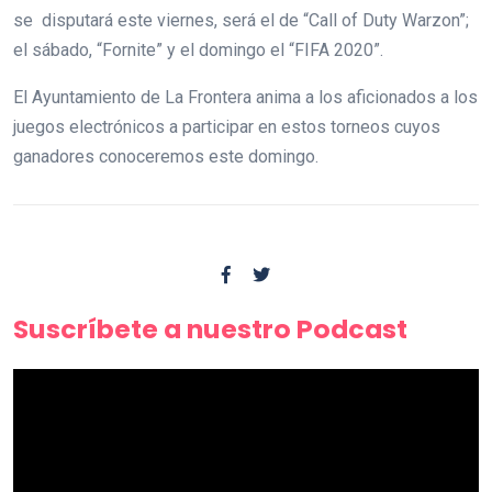
se disputará este viernes, será el de “Call of Duty Warzon”;
el sábado, “Fornite” y el domingo el “FIFA 2020”.
El Ayuntamiento de La Frontera anima a los aficionados a los
juegos electrónicos a participar en estos torneos cuyos
ganadores conoceremos este domingo.
Suscríbete a nuestro Podcast