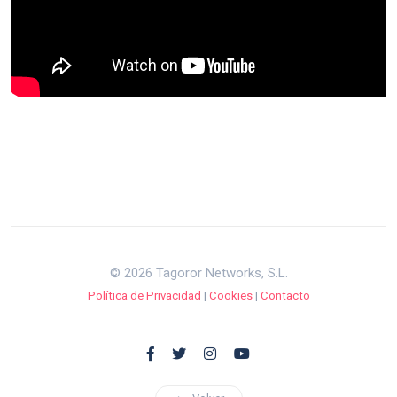
© 2026 Tagoror Networks, S.L.
Política de Privacidad
|
Cookies
|
Contacto