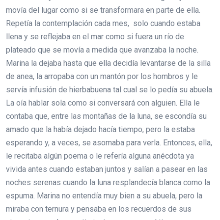
movía del lugar como si se transformara en parte de ella.
Repetía la contemplación cada mes, solo cuando estaba
llena y se reflejaba en el mar como si fuera un río de
plateado que se movía a medida que avanzaba la noche.
Marina la dejaba hasta que ella decidía levantarse de la silla
de anea, la arropaba con un mantón por los hombros y le
servía infusión de hierbabuena tal cual se lo pedía su abuela.
La oía hablar sola como si conversará con alguien. Ella le
contaba que, entre las montañas de la luna, se escondía su
amado que la había dejado hacía tiempo, pero la estaba
esperando y, a veces, se asomaba para verla. Entonces, ella,
le recitaba algún poema o le refería alguna anécdota ya
vivida antes cuando estaban juntos y salían a pasear en las
noches serenas cuando la luna resplandecía blanca como la
espuma. Marina no entendía muy bien a su abuela, pero la
miraba con ternura y pensaba en los recuerdos de sus