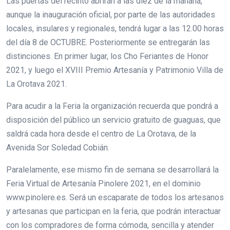
Las puertas del recinto abrirán a las diez de la mañana,
aunque la inauguración oficial, por parte de las autoridades
locales, insulares y regionales, tendrá lugar a las 12.00 horas
del día 8 de OCTUBRE. Posteriormente se entregarán las
distinciones. En primer lugar, los Cho Feriantes de Honor
2021, y luego el XVIII Premio Artesanía y Patrimonio Villa de
La Orotava 2021.
Para acudir a la Feria la organización recuerda que pondrá a
disposición del público un servicio gratuito de guaguas, que
saldrá cada hora desde el centro de La Orotava, de la
Avenida Sor Soledad Cobián.
Paralelamente, ese mismo fin de semana se desarrollará la
Feria Virtual de Artesanía Pinolere 2021, en el dominio
www.pinolere.es. Será un escaparate de todos los artesanos
y artesanas que participan en la feria, que podrán interactuar
con los compradores de forma cómoda, sencilla y atender