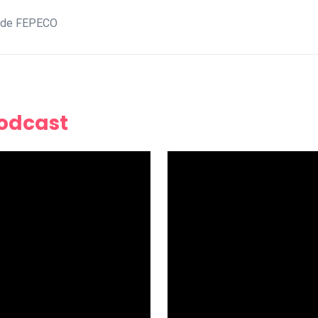
e de FEPECO
Podcast