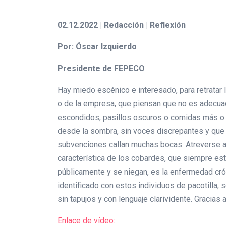
02.12.2022 | Redacción | Reflexión
Por: Óscar Izquierdo
Presidente de FEPECO
Hay miedo escénico e interesado, para retratar
o de la empresa, que piensan que no es adecuad
escondidos, pasillos oscuros o comidas más o 
desde la sombra, sin voces discrepantes y que 
subvenciones callan muchas bocas. Atreverse a
característica de los cobardes, que siempre est
públicamente y se niegan, es la enfermedad crón
identificado con estos individuos de pacotilla, 
sin tapujos y con lenguaje clarividente. Gracia
Enlace de vídeo: