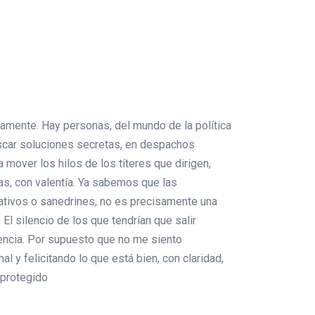
namente. Hay personas, del mundo de la política
uscar soluciones secretas, en despachos
over los hilos de los títeres que dirigen,
as, con valentía. Ya sabemos que las
ativos o sanedrines, no es precisamente una
l silencio de los que tendrían que salir
dencia. Por supuesto que no me siento
l y felicitando lo que está bien, con claridad,
 protegido