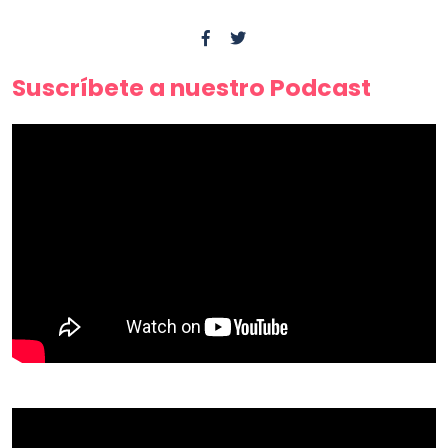
Suscríbete a nuestro Podcast