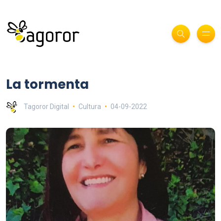
La tormenta
Tagoror Digital
Cultura
04-09-2022