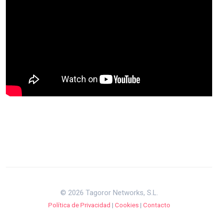
© 2026 Tagoror Networks, S.L.
Política de Privacidad
|
Cookies
|
Contacto