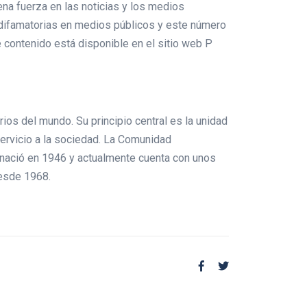
ena fuerza en las noticias y los medios
 difamatorias en medios públicos y este número
contenido está disponible en el sitio web P
ios del mundo. Su principio central es la unidad
 servicio a la sociedad. La Comunidad
d nació en 1946 y actualmente cuenta con unos
 desde 1968.