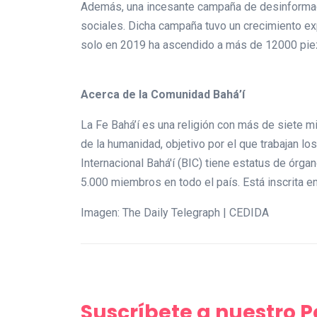
Además, una incesante campaña de desinformación
sociales. Dicha campaña tuvo un crecimiento e
solo en 2019 ha ascendido a más de 12000 pieza
Acerca de la Comunidad Bahá’í
La Fe Bahá’í es una religión con más de siete m
de la humanidad, objetivo por el que trabajan lo
Internacional Bahá'í (BIC) tiene estatus de órg
5.000 miembros en todo el país. Está inscrita e
Imagen: The Daily Telegraph | CEDIDA
Suscríbete a nuestro 