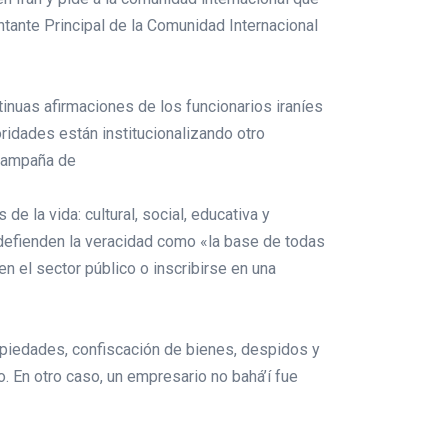
ntante Principal de la Comunidad Internacional
tinuas afirmaciones de los funcionarios iraníes
ridades están institucionalizando otro
 campaña de
 la vida: cultural, social, educativa y
e defienden la veracidad como «la base de todas
en el sector público o inscribirse en una
opiedades, confiscación de bienes, despidos y
. En otro caso, un empresario no bahá’í fue