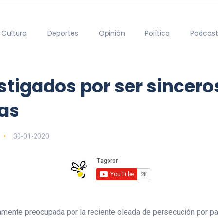
Cultura
Deportes
Opinión
Política
Podcast
stigados por ser sincero
sas
30-01-2020
mente preocupada por la reciente oleada de persecución por part