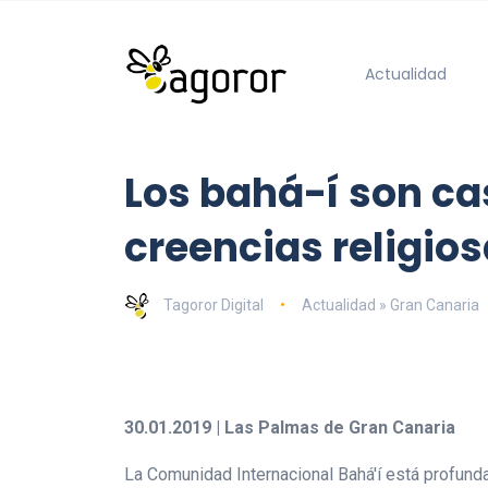
Actualidad
Los bahá-í son ca
creencias religio
Tagoror Digital
Actualidad » Gran Canaria
30.01.2019 | Las Palmas de Gran Canaria
La Comunidad Internacional Bahá'í está profunda