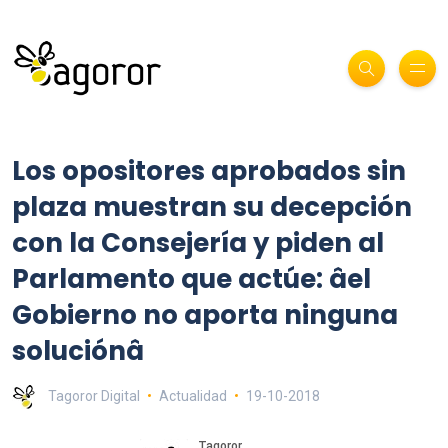
Los opositores aprobados sin
plaza muestran su decepción
con la Consejería y piden al
Parlamento que actúe: âel
Gobierno no aporta ninguna
soluciónâ
Tagoror Digital
Actualidad
19-10-2018