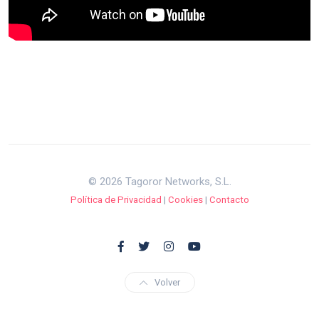
© 2026 Tagoror Networks, S.L.
Política de Privacidad
|
Cookies
|
Contacto
Volver