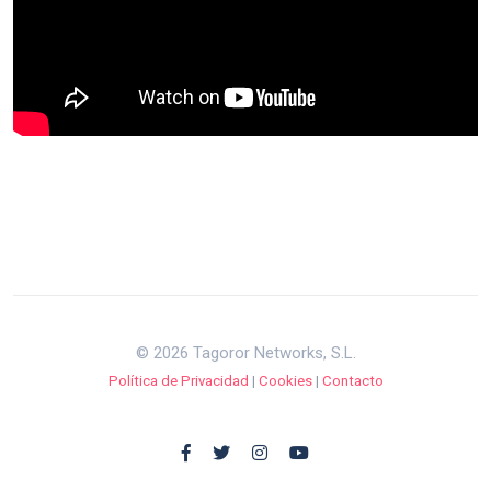
© 2026 Tagoror Networks, S.L.
Política de Privacidad
|
Cookies
|
Contacto