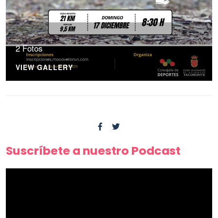
2 Fotos
VIEW GALLERY
Suscríbete a nuestro Podcast