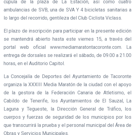
cúpula de la plaza de La Estación, así como cuatro
ambulancias de SVB, una de SVA Y 4 bicicletas sanitarias a
lo largo del recorrido, gentileza del Club Ciclista Viclass.
El plazo de inscripción para participar en la presente edición
se mantendrá abierto hasta este viernes 15, a través del
portal web oficial www.mediamaratontacoronte.com. La
entrega de dorsales se realizará el sábado, de 09.00 a 21.00
horas, en el Auditorio Capitol.
La Concejalía de Deportes del Ayuntamiento de Tacoronte
organiza la XXXIII Media Maratón de la ciudad con el apoyo
de la gestora de la Federación Canaria de Atletismo, el
Cabildo de Tenerife, los Ayuntamientos de El Sauzal, La
Laguna y Tegueste, la Dirección General de Tráfico, los
cuerpos y fuerzas de seguridad de los municipios por los
que transcurrirá la prueba y el personal municipal del Área de
Obras y Servicios Municipales.