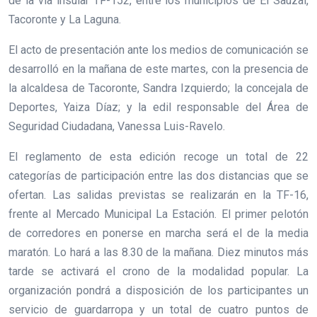
de la vía insular TF-152, entre los municipios de El Sauzal,
Tacoronte y La Laguna.
El acto de presentación ante los medios de comunicación se
desarrolló en la mañana de este martes, con la presencia de
la alcaldesa de Tacoronte, Sandra Izquierdo; la concejala de
Deportes, Yaiza Díaz; y la edil responsable del Área de
Seguridad Ciudadana, Vanessa Luis-Ravelo.
El reglamento de esta edición recoge un total de 22
categorías de participación entre las dos distancias que se
ofertan. Las salidas previstas se realizarán en la TF-16,
frente al Mercado Municipal La Estación. El primer pelotón
de corredores en ponerse en marcha será el de la media
maratón. Lo hará a las 8.30 de la mañana. Diez minutos más
tarde se activará el crono de la modalidad popular. La
organización pondrá a disposición de los participantes un
servicio de guardarropa y un total de cuatro puntos de