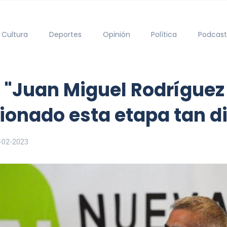
Cultura
Deportes
Opinión
Política
Podcast
"Juan Miguel Rodríguez 
onado esta etapa tan dif
-02-2023