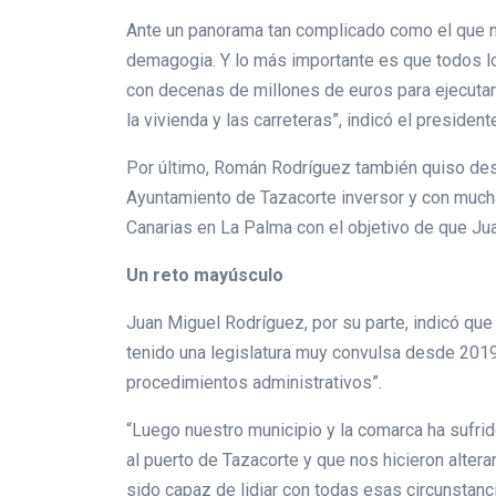
Ante un panorama tan complicado como el que no
demagogia. Y lo más importante es que todos l
con decenas de millones de euros para ejecutar
la vivienda y las carreteras”, indicó el presiden
Por último, Román Rodríguez también quiso des
Ayuntamiento de Tazacorte inversor y con much
Canarias en La Palma con el objetivo de que Jua
Un reto mayúsculo
Juan Miguel Rodríguez, por su parte, indicó qu
tenido una legislatura muy convulsa desde 2019
procedimientos administrativos”.
“Luego nuestro municipio y la comarca ha sufri
al puerto de Tazacorte y que nos hicieron alter
sido capaz de lidiar con todas esas circunstanc