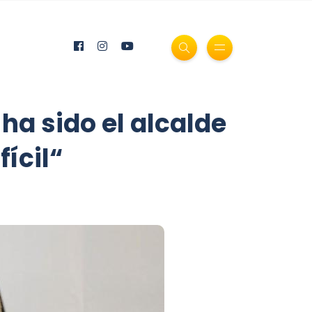
ha sido el alcalde
ícil“