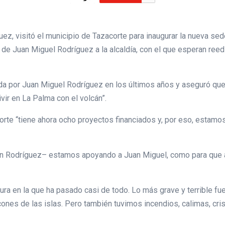
z, visitó el municipio de Tazacorte para inaugurar la nueva sed
 de Juan Miguel Rodríguez a la alcaldía, con el que esperan reed
da por Juan Miguel Rodríguez en los últimos años y aseguró que 
ivir en La Palma con el volcán”.
rte “tiene ahora ocho proyectos financiados y, por eso, estamos
n Rodríguez– estamos apoyando a Juan Miguel, como para que asp
ura en la que ha pasado casi de todo. Lo más grave y terrible f
nes de las islas. Pero también tuvimos incendios, calimas, crisis