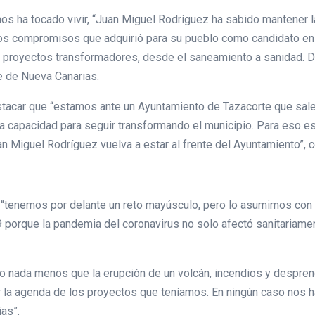
s ha tocado vivir, “Juan Miguel Rodríguez ha sabido mantener la
os compromisos que adquirió para su pueblo como candidato en 
 proyectos transformadores, desde el saneamiento a sanidad. D
te de Nueva Canarias.
tacar que “estamos ante un Ayuntamiento de Tazacorte que sale 
a capacidad para seguir transformando el municipio. Para eso 
n Miguel Rodríguez vuelva a estar al frente del Ayuntamiento”, c
e “tenemos por delante un reto mayúsculo, pero lo asumimos con
 porque la pandemia del coronavirus no solo afectó sanitariamen
do nada menos que la erupción de un volcán, incendios y despren
ar la agenda de los proyectos que teníamos. En ningún caso nos h
ias”.