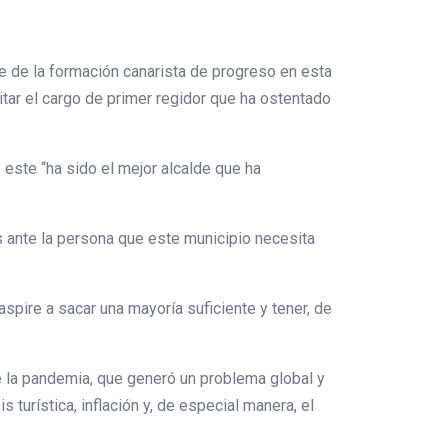
e de la formación canarista de progreso en esta
itar el cargo de primer regidor que ha ostentado
este “ha sido el mejor alcalde que ha
 ante la persona que este municipio necesita
ire a sacar una mayoría suficiente y tener, de
ue la pandemia, que generó un problema global y
 turística, inflación y, de especial manera, el