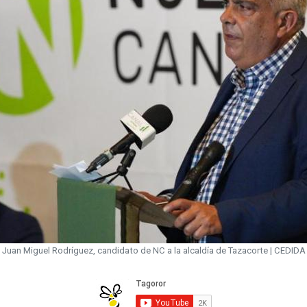
Juan Miguel Rodríguez, candidato de NC a la alcaldía de Tazacorte | CEDIDA