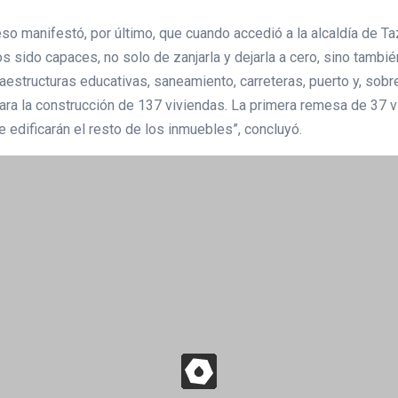
eso manifestó, por último, que cuando accedió a la alcaldía de 
 sido capaces, no solo de zanjarla y dejarla a cero, sino tambié
aestructuras educativas, saneamiento, carreteras, puerto y, sobr
ara la construcción de 137 viviendas. La primera remesa de 37 vi
 edificarán el resto de los inmuebles”, concluyó.