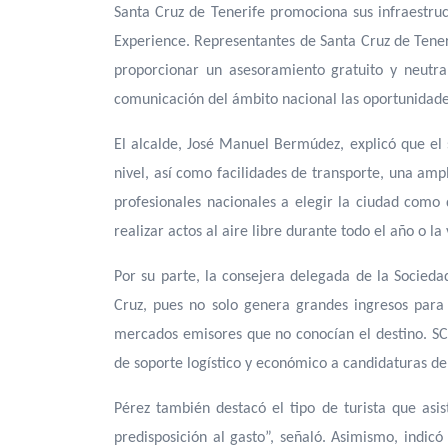
Santa Cruz de Tenerife promociona sus infraestruc
Experience. Representantes de Santa Cruz de Tener
proporcionar un asesoramiento gratuito y neutra
comunicación del ámbito nacional las oportunidades
El alcalde, José Manuel Bermúdez, explicó que el 
nivel, así como facilidades de transporte, una amp
profesionales nacionales a elegir la ciudad como
realizar actos al aire libre durante todo el año o 
Por su parte, la consejera delegada de la Socieda
Cruz, pues no solo genera grandes ingresos para
mercados emisores que no conocían el destino. SCT
de soporte logístico y económico a candidaturas de
Pérez también destacó el tipo de turista que asis
predisposición al gasto”, señaló. Asimismo, indic