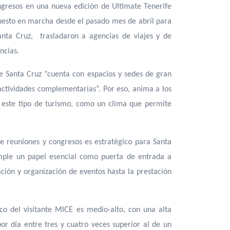
ongresos en una nueva edición de Ultimate Tenerife
puesto en marcha desde el pasado mes de abril para
anta Cruz, trasladaron a agencias de viajes y de
ncias.
de Santa Cruz “cuenta con espacios y sedes de gran
 actividades complementarias”. Por eso, anima a los
a este tipo de turismo, como un clima que permite
g.
de reuniones y congresos es estratégico para Santa
umple un papel esencial como puerta de entrada a
ción y organización de eventos hasta la prestación
ico del visitante MICE es medio-alto, con una alta
or día entre tres y cuatro veces superior al de un