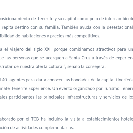
osicionamiento de Tenerife y su capital como polo de intercambio de
repita destino con su familia. También ayuda con la desestacional
bilidad de habitaciones y precios más competitivos.
 el viajero del siglo XXI, porque combinamos atractivos para un
 las personas que se acerquen a Santa Cruz a través de experienci
frutar de nuestra oferta cultural”, señaló la consejera.
 40 agentes para dar a conocer las bondades de la capital tinerfeña 
mate Tenerife Experience. Un evento organizado por Turismo Teneri
les participantes las principales infraestructuras y servicios de l
borado por el TCB ha incluido la visita a establecimientos hotel
ización de actividades complementarias.