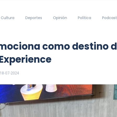
Cultura
Deportes
Opinión
Política
Podcast
omociona como destino d
 Experience
18-07-2024