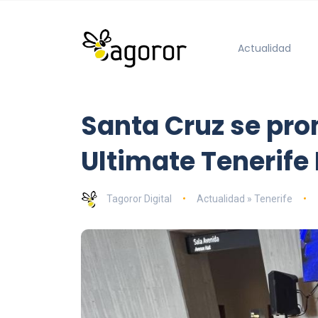
Actualidad
Santa Cruz se pr
Ultimate Tenerife
Tagoror Digital
Actualidad » Tenerife