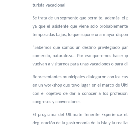
turista vacacional.
Se trata de un segmento que permite, además, el p
ya que el asistente que viene solo probablemente 
temporadas bajas, lo que supone una mayor disponi
“Sabemos que somos un destino privilegiado para
comercio, naturaleza… Por eso queremos hacer que
vuelvan a visitarnos para unas vacaciones o para dis
Representantes municipales dialogaron con los casi
en un workshop que tuvo lugar en el marco de Ulti
con el objetivo de dar a conocer a los profesiona
congresos y convenciones.
El programa del Ultimate Tenerife Experience ela
degustación de la gastronomía de la isla y la real