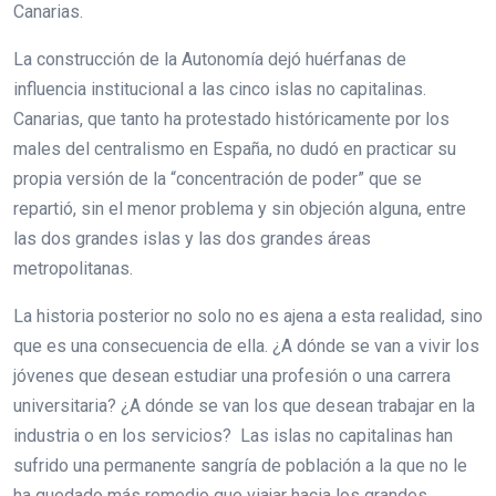
Canarias.
La construcción de la Autonomía dejó huérfanas de
influencia institucional a las cinco islas no capitalinas.
Canarias, que tanto ha protestado históricamente por los
males del centralismo en España, no dudó en practicar su
propia versión de la “concentración de poder” que se
repartió, sin el menor problema y sin objeción alguna, entre
las dos grandes islas y las dos grandes áreas
metropolitanas.
La historia posterior no solo no es ajena a esta realidad, sino
que es una consecuencia de ella. ¿A dónde se van a vivir los
jóvenes que desean estudiar una profesión o una carrera
universitaria? ¿A dónde se van los que desean trabajar en la
industria o en los servicios? Las islas no capitalinas han
sufrido una permanente sangría de población a la que no le
ha quedado más remedio que viajar hacia los grandes