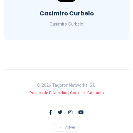
Casimiro Curbelo
Casimiro Curbelo
© 2026 Tagoror Networks, S.L.
Política de Privacidad
|
Cookies
|
Contacto
Volver