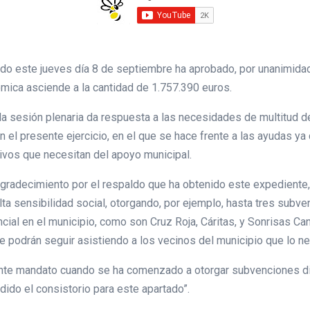
do este jueves día 8 de septiembre ha aprobado, por unanimida
mica asciende a la cantidad de 1.757.390 euros.
la sesión plenaria da respuesta a las necesidades de multitud 
n el presente ejercicio, en el que se hace frente a las ayudas ya
ivos que necesitan del apoyo municipal.
agradecimiento por el respaldo que ha obtenido este expediente, 
lta sensibilidad social, otorgando, por ejemplo, hasta tres subv
al en el municipio, como son Cruz Roja, Cáritas, y Sonrisas Can
e podrán seguir asistiendo a los vecinos del municipio que lo ne
ente mandato cuando se ha comenzado a otorgar subvenciones di
ido el consistorio para este apartado”.