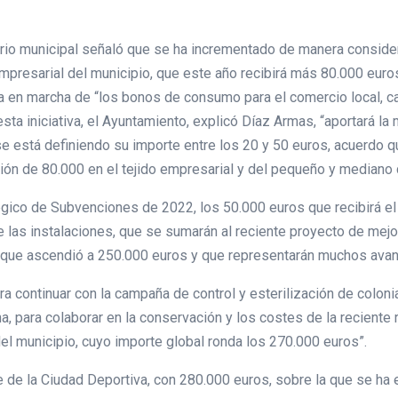
rio municipal señaló que se ha incrementado de manera consider
mpresarial del municipio, que este año recibirá más 80.000 euros
ta en marcha de “los bonos de consumo para el comercio local, 
sta iniciativa, el Ayuntamiento, explicó Díaz Armas, “aportará la
e está definiendo su importe entre los 20 y 50 euros, acuerdo q
ión de 80.000 en el tejido empresarial y del pequeño y mediano 
gico de Subvenciones de 2022, los 50.000 euros que recibirá el 
 las instalaciones, que se sumarán al reciente proyecto de mejo
, que ascendió a 250.000 euros y que representarán muchos avan
a continuar con la campaña de control y esterilización de colonia
a, para colaborar en la conservación y los costes de la reciente r
l municipio, cuyo importe global ronda los 270.000 euros”.
e de la Ciudad Deportiva, con 280.000 euros, sobre la que se ha