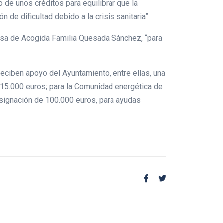
do de unos créditos para equilibrar que la
 de dificultad debido a la crisis sanitaria”
asa de Acogida Familia Quesada Sánchez, “para
eciben apoyo del Ayuntamiento, entre ellas, una
e 15.000 euros; para la Comunidad energética de
esignación de 100.000 euros, para ayudas