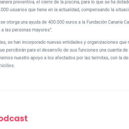
manera preventiva, el cierre de la piscina, para lo que se ha dota
.000 usuarios que tiene en la actualidad, compensando la situación
se otorga una ayuda de 400.000 euros a la Fundación Canaria C
a a las personas mayores”.
das, se han incorporado nuevas entidades y organizaciones que r
que percibirán para el desarrollo de sus funciones una cuantía d
nemos nuestro apoyo a los afectados por las termitas, con la d
icilios.
Podcast