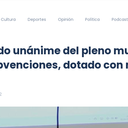
Cultura
Deportes
Opinión
Política
Podcast
do unánime del pleno mu
bvenciones, dotado con 
2