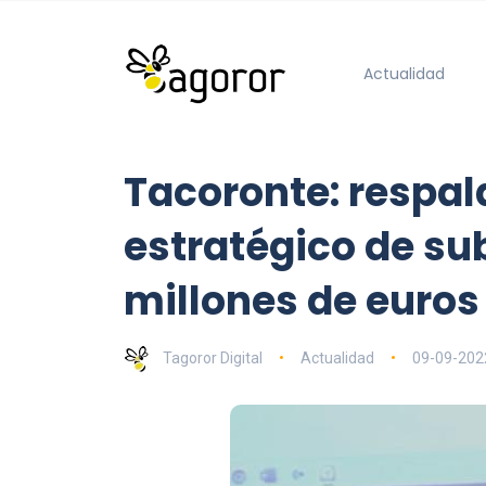
Actualidad
Tacoronte: respal
estratégico de su
millones de euros
Tagoror Digital
Actualidad
09-09-202