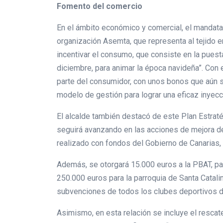
Fomento del comercio
En el ámbito económico y comercial, el mandata
organización Asemta, que representa al tejido e
incentivar el consumo, que consiste en la pues
diciembre, para animar la época navideña”. Con e
parte del consumidor, con unos bonos que aún s
modelo de gestión para lograr una eficaz inyecc
El alcalde también destacó de este Plan Estraté
seguirá avanzando en las acciones de mejora de
realizado con fondos del Gobierno de Canarias
Además, se otorgará 15.000 euros a la PBAT, par
250.000 euros para la parroquia de Santa Catalin
subvenciones de todos los clubes deportivos de
Asimismo, en esta relación se incluye el rescat