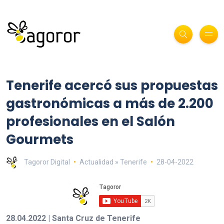
Tenerife acercó sus propuestas
gastronómicas a más de 2.200
profesionales en el Salón
Gourmets
Tagoror Digital
Actualidad » Tenerife
28-04-2022
28.04.2022 | Santa Cruz de Tenerife