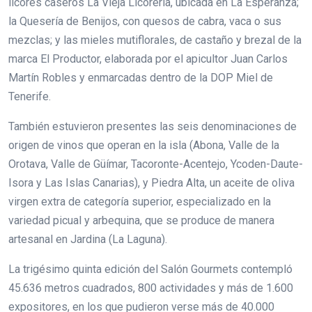
licores caseros La Vieja Licorería, ubicada en La Esperanza;
la Quesería de Benijos, con quesos de cabra, vaca o sus
mezclas; y las mieles mutiflorales, de castaño y brezal de la
marca El Productor, elaborada por el apicultor Juan Carlos
Martín Robles y enmarcadas dentro de la DOP Miel de
Tenerife.
También estuvieron presentes las seis denominaciones de
origen de vinos que operan en la isla (Abona, Valle de la
Orotava, Valle de Güímar, Tacoronte-Acentejo, Ycoden-Daute-
Isora y Las Islas Canarias), y Piedra Alta, un aceite de oliva
virgen extra de categoría superior, especializado en la
variedad picual y arbequina, que se produce de manera
artesanal en Jardina (La Laguna).
La trigésimo quinta edición del Salón Gourmets contempló
45.636 metros cuadrados, 800 actividades y más de 1.600
expositores, en los que pudieron verse más de 40.000