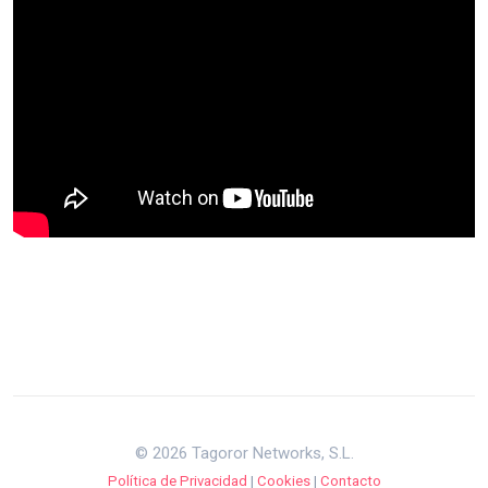
© 2026 Tagoror Networks, S.L.
Política de Privacidad
|
Cookies
|
Contacto