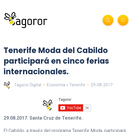
Tenerife Moda del Cabildo
participará en cinco ferias
internacionales.
Tagoror Digital
Economía » Tenerife
29-08-2017
29.08.2017. Santa Cruz de Tenerife.
El Cabildo, a través del programa Tenerife Moda, participará