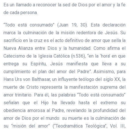
Es un llamado a reconocer la sed de Dios por el amor y la fe
de cada persona.
“Todo está consumado” (Juan 19, 30). Esta declaración
marca la culminación de la misión redentora de Jesús. Su
sacrificio en la cruz es el acto definitivo de amor que sella la
Nueva Alianza entre Dios y la humanidad. Como afirma el
Catecismo de la Iglesia Católica (n.536), “en la ‘hora’ en que
entrega su Espíritu, Jesús manifiesta que lleva a su
cumplimiento el plan del amor del Padre”. Asimismo, para
Hans Urs von Balthasar, un influyente teólogo del siglo XX, la
muerte de Cristo representa la manifestación suprema del
amor trinitario. Para él, las palabras “Todo está consumado”
señalan que el Hijo ha llevado hasta el extremo su
obediencia amorosa al Padre, revelando la profundidad del
amor de Dios por el mundo: su muerte es la culminación de
su “misión del amor” (“Teodramática Teológica”, Vol. III,