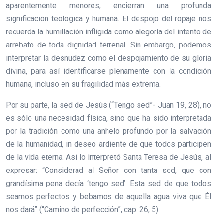
aparentemente menores, encierran una profunda
significación teológica y humana. El despojo del ropaje nos
recuerda la humillación infligida como alegoría del intento de
arrebato de toda dignidad terrenal. Sin embargo, podemos
interpretar la desnudez como el despojamiento de su gloria
divina, para así identificarse plenamente con la condición
humana, incluso en su fragilidad más extrema.
Por su parte, la sed de Jesús (“Tengo sed”- Juan 19, 28), no
es sólo una necesidad física, sino que ha sido interpretada
por la tradición como una anhelo profundo por la salvación
de la humanidad, in deseo ardiente de que todos participen
de la vida eterna. Así lo interpretó Santa Teresa de Jesús, al
expresar: “Considerad al Señor con tanta sed, que con
grandísima pena decía ‘tengo sed’. Esta sed de que todos
seamos perfectos y bebamos de aquella agua viva que Él
nos dará” (“Camino de perfección”, cap. 26, 5).