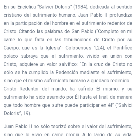
En su Encíclica “Salvici Doloris” (1984), dedicada al sentido
cristiano del sufrimiento humano, Juan Pablo II profundiza
en la participación del hombre en el sufrimiento redentor de
Cristo. Citando las palabras de San Pablo (“Completo en mi
carne lo que falta en las tribulaciones de Cristo por su
Cuerpo, que es la Iglesia”- Colosenses 1,24), el Pontífice
polaco subraya que el sufrimiento, vivido en unión con
Cristo, adquiere un valor salvífico: “En la cruz de Cristo no
sólo se ha cumplido la Redención mediante el sufrimiento,
sino que el mismo sufrimiento humano a quedado redimido…
Cristo Redentor del mundo, ha sufrido Él mismo, y su
sufrimiento ha sido asumido por Él hasta el final, de manera
que todo hombre que sufre puede participar en él” (“Salvici
Doloris”, 19).
Juan Pablo II no sólo teorizó sobre el valor del sufrimiento,
sino que lo vivió en carne propia. A lo largo de su vida,