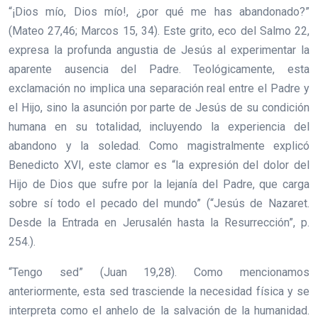
“¡Dios mío, Dios mío!, ¿por qué me has abandonado?”
(Mateo 27,46; Marcos 15, 34). Este grito, eco del Salmo 22,
expresa la profunda angustia de Jesús al experimentar la
aparente ausencia del Padre. Teológicamente, esta
exclamación no implica una separación real entre el Padre y
el Hijo, sino la asunción por parte de Jesús de su condición
humana en su totalidad, incluyendo la experiencia del
abandono y la soledad. Como magistralmente explicó
Benedicto XVI, este clamor es “la expresión del dolor del
Hijo de Dios que sufre por la lejanía del Padre, que carga
sobre sí todo el pecado del mundo” (“Jesús de Nazaret.
Desde la Entrada en Jerusalén hasta la Resurrección”, p.
254.).
“Tengo sed” (Juan 19,28). Como mencionamos
anteriormente, esta sed trasciende la necesidad física y se
interpreta como el anhelo de la salvación de la humanidad.