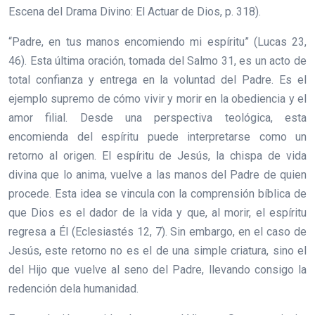
Escena del Drama Divino: El Actuar de Dios, p. 318).
“Padre, en tus manos encomiendo mi espíritu” (Lucas 23,
46). Esta última oración, tomada del Salmo 31, es un acto de
total confianza y entrega en la voluntad del Padre. Es el
ejemplo supremo de cómo vivir y morir en la obediencia y el
amor filial. Desde una perspectiva teológica, esta
encomienda del espíritu puede interpretarse como un
retorno al origen. El espíritu de Jesús, la chispa de vida
divina que lo anima, vuelve a las manos del Padre de quien
procede. Esta idea se vincula con la comprensión bíblica de
que Dios es el dador de la vida y que, al morir, el espíritu
regresa a Él (Eclesiastés 12, 7). Sin embargo, en el caso de
Jesús, este retorno no es el de una simple criatura, sino el
del Hijo que vuelve al seno del Padre, llevando consigo la
redención dela humanidad.