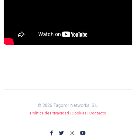
© 2026 Tagoror Networks, S.L.
Política de Privacidad
|
Cookies
|
Contacto