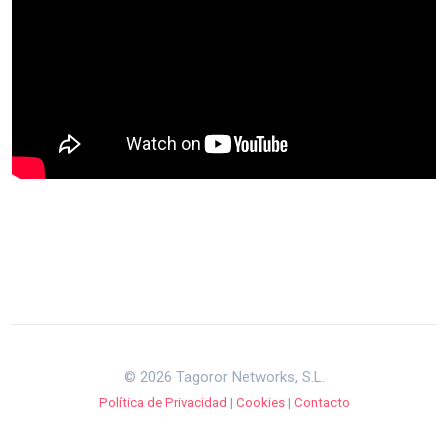
© 2026 Tagoror Networks, S.L.
Política de Privacidad
|
Cookies
|
Contacto