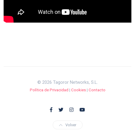
© 2026 Tagoror Networks, S.L.
Política de Privacidad
|
Cookies
|
Contacto
Volver