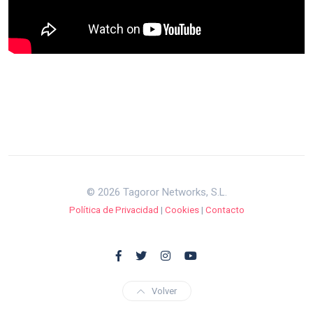
© 2026 Tagoror Networks, S.L.
Política de Privacidad
|
Cookies
|
Contacto
Volver