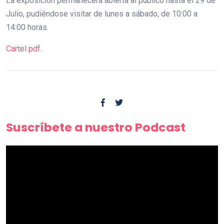
La exposición permanecerá abierta al público hasta el 29 de
Julio, pudiéndose visitar de lunes a sábado, de 10:00 a
14:00 horas.
Cartel pdf.
Suscríbete a nuestro Podcast