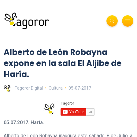
Alberto de León Robayna
expone en la sala El Aljibe de
Haría.
Tagoror Digital
Cultura
05-07-2017
05.07.2017. Haría.
Alberto de León Robayna inaugura este sábado, 8 de Julio, a