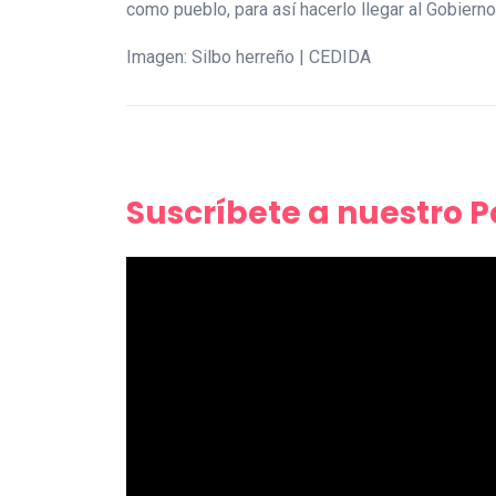
como pueblo, para así hacerlo llegar al Gobierno
Imagen: Silbo herreño | CEDIDA
Suscríbete a nuestro 