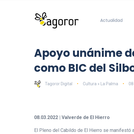
Actualidad
Apoyo unánime del
como BIC del Silb
Tagoror Digital
Cultura » La Palma
08
08.03.2022 | Valverde de El Hierro
El Pleno del Cabildo de El Hierro se manifestó a