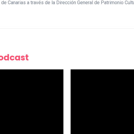
 de Canarias a través de la Dirección General de Patrimonio Cultu
Podcast