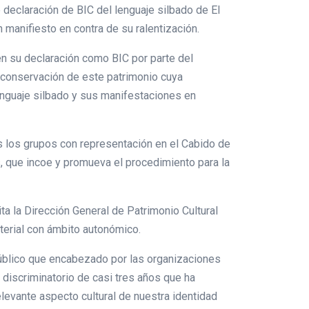
 declaración de BIC del lenguaje silbado de El
n manifiesto en contra de su ralentización.
n su declaración como BIC por parte del
a conservación de este patrimonio cuya
enguaje silbado y sus manifestaciones en
os los grupos con representación en el Cabido de
s, que incoe y promueva el procedimiento para la
a la Dirección General de Patrimonio Cultural
terial con ámbito autonómico.
público que encabezado por las organizaciones
 discriminatorio de casi tres años que ha
levante aspecto cultural de nuestra identidad