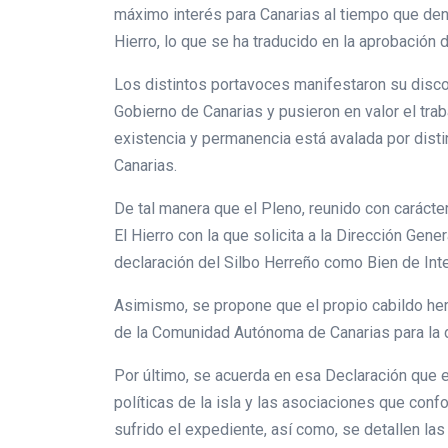
máximo interés para Canarias al tiempo que denu
Hierro, lo que se ha traducido en la aprobación 
Los distintos portavoces manifestaron su disco
Gobierno de Canarias y pusieron en valor el tra
existencia y permanencia está avalada por dist
Canarias.
De tal manera que el Pleno, reunido con carácte
El Hierro con la que solicita a la Dirección Ge
declaración del Silbo Herreño como Bien de Inte
Asimismo, se propone que el propio cabildo her
de la Comunidad Autónoma de Canarias para la d
Por último, se acuerda en esa Declaración que 
políticas de la isla y las asociaciones que con
sufrido el expediente, así como, se detallen la