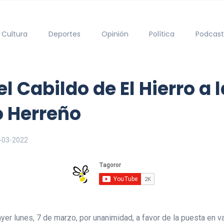
Cultura
Deportes
Opinión
Política
Podcast
 Cabildo de El Hierro a 
o Herreño
-03-2022
yer lunes, 7 de marzo, por unanimidad, a favor de la puesta en va