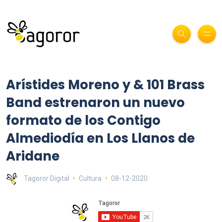
Arístides Moreno y & 101 Brass
Band estrenaron un nuevo
formato de los Contigo
Almediodía en Los Llanos de
Aridane
Tagoror Digital
Cultura
08-12-2020