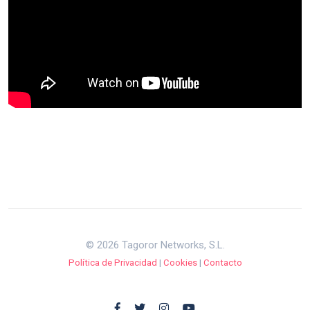
© 2026 Tagoror Networks, S.L.
Política de Privacidad
|
Cookies
|
Contacto