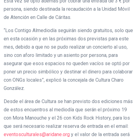
Esta vez se optó además por cobrar una entrada de 3 € por
persona, siendo destinada la recaudación a la Unidad Móvil
de Atención en Calle de Cáritas.
“Los Contigo Almediodía seguirán siendo gratuitos, solo que
en esta ocasión y en las próximas dos previstas para este
mes, debido a que no se pudo realizar un concierto al uso,
sino con aforo limitado y un asiento por persona, para
asegurar que esos espacios no queden vacíos se optó por
poner un precio simbólico y destinar el dinero para colaborar
con ONGs locales”, explicó la concejala de Cultura Charo
González.
Desde el área de Cultura se han previsto dos ediciones más
de estos encuentros al mediodía que serán el próximo 19
con Mora Manouche y el 26 con Kids Rock History, para los
que será necesario realizar reserva de entrada en el email:
eventosculturales@aridane.org
y el valor de la entrada será