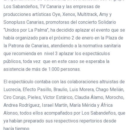
Los Sabandeños, TV Canaria y las empresas de
producciones artísticas Oye, Xenox, Multitrack, Amy y
Sonopluss Canarias, promotoras del concierto Solidario
“Unidos por La Palma”, ha decidido aplazar el evento que se
había organizado para el próximo 2 de enero en la Plaza de
la Patrona de Canarias, atendiendo a la normativa sanitaria
que recomienda en nivel 3 aplazar los espectáculos
públicos, toda vez que en este caso se esperaba la
asistencia de más de 1.000 personas.
El espectáculo contaba con las colaboraciones altruistas de
Lucrecia, Efecto Pasillo, Braulio, Luis Morera, Chago Melián,
Ciro Corujo, Pieles, Víctor Estárico, Claudia Álamo, Morocho,
Andrea Rodríguez, Israel Martín, María Mérida y África
Alonso, todos ellos acompañados por Los Sabandeños, que
ya habían preparado sus respectivos repertorios desde
hacía tiempo.