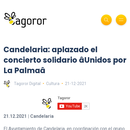
Candelaria: aplazado el
concierto solidario âUnidos por
La Palmaâ
Tagoror Digital
Cultura
21-12-2021
21.12.2021 | Candelaria
El Ayuntamiento de Candelaria, en coordinación con el grupo