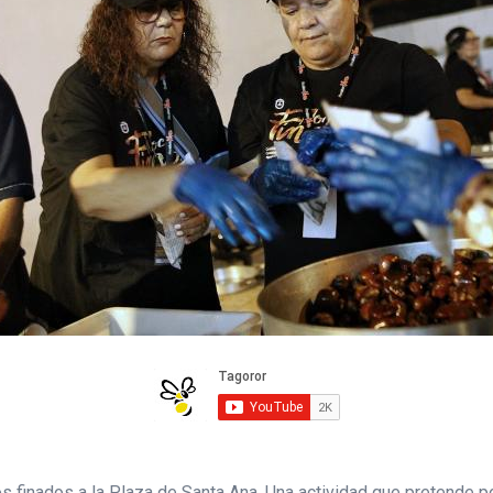
 finados a la Plaza de Santa Ana. Una actividad que pretende pon