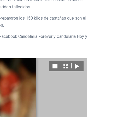
eridos fallecidos.
repararon los 150 kilos de castañas que son el
es.
 Facebook Candelaria Forever y Candelaria Hoy y