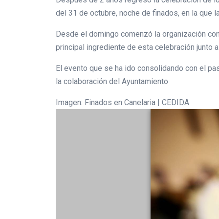
del 31 de octubre, noche de finados, en la que l
Desde el domingo comenzó la organización con l
principal ingrediente de esta celebración junto a
El evento que se ha ido consolidando con el pa
la colaboración del Ayuntamiento
Imagen: Finados en Canelaria | CEDIDA