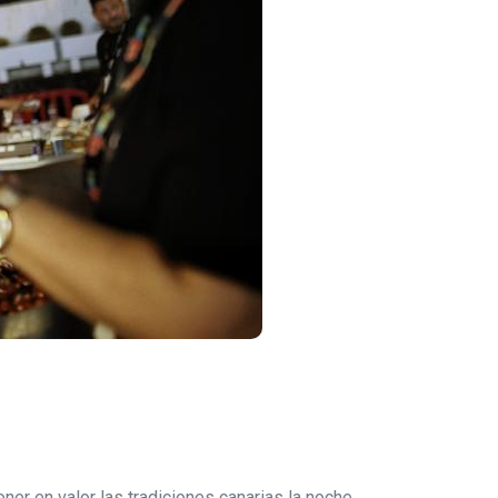
er en valor las tradiciones canarias la noche