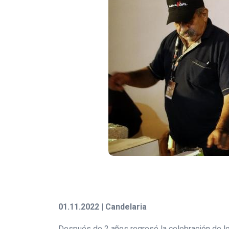
01.11.2022 | Candelaria
Después de 2 años regresó la celebración de los