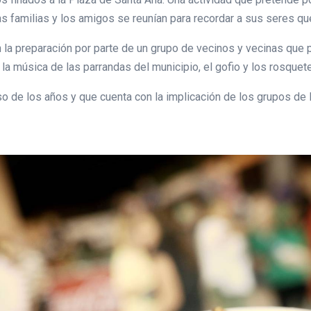
as familias y los amigos se reunían para recordar a sus seres qu
a preparación por parte de un grupo de vecinos y vecinas que p
 la música de las parrandas del municipio, el gofio y los rosquet
so de los años y que cuenta con la implicación de los grupos de