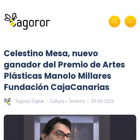
Celestino Mesa, nuevo
ganador del Premio de Artes
Plásticas Manolo Millares
Fundación CajaCanarias
Tagoror Digital
Cultura » Tenerife
20-09-2022