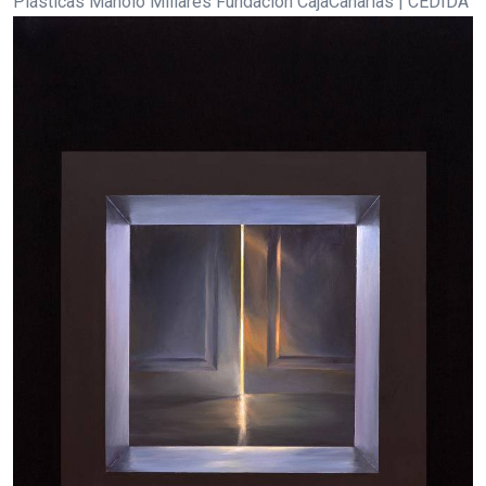
Plásticas Manolo Millares Fundación CajaCanarias | CEDIDA