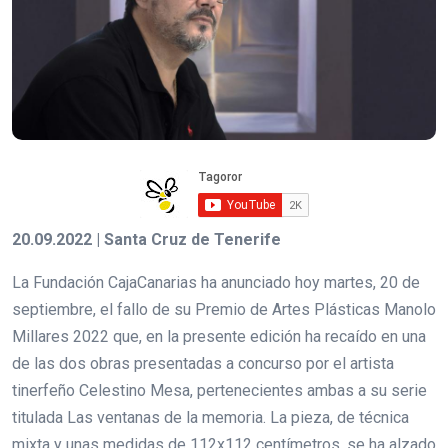
20.09.2022 | Santa Cruz de Tenerife
La Fundación CajaCanarias ha anunciado hoy martes, 20 de
septiembre, el fallo de su Premio de Artes Plásticas Manolo
Millares 2022 que, en la presente edición ha recaído en una
de las dos obras presentadas a concurso por el artista
tinerfeño Celestino Mesa, pertenecientes ambas a su serie
titulada Las ventanas de la memoria. La pieza, de técnica
mixta y unas medidas de 112x112 centímetros, se ha alzado