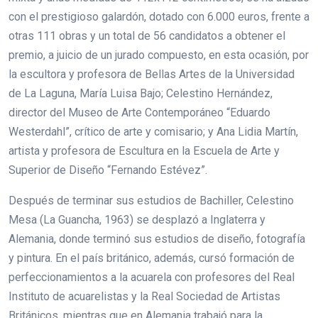
con el prestigioso galardón, dotado con 6.000 euros, frente a
otras 111 obras y un total de 56 candidatos a obtener el
premio, a juicio de un jurado compuesto, en esta ocasión, por
la escultora y profesora de Bellas Artes de la Universidad
de La Laguna, María Luisa Bajo; Celestino Hernández,
director del Museo de Arte Contemporáneo “Eduardo
Westerdahl”, crítico de arte y comisario; y Ana Lidia Martín,
artista y profesora de Escultura en la Escuela de Arte y
Superior de Diseño “Fernando Estévez”.
Después de terminar sus estudios de Bachiller, Celestino
Mesa (La Guancha, 1963) se desplazó a Inglaterra y
Alemania, donde terminó sus estudios de diseño, fotografía
y pintura. En el país británico, además, cursó formación de
perfeccionamientos a la acuarela con profesores del Real
Instituto de acuarelistas y la Real Sociedad de Artistas
Británicos, mientras que en Alemania trabajó para la