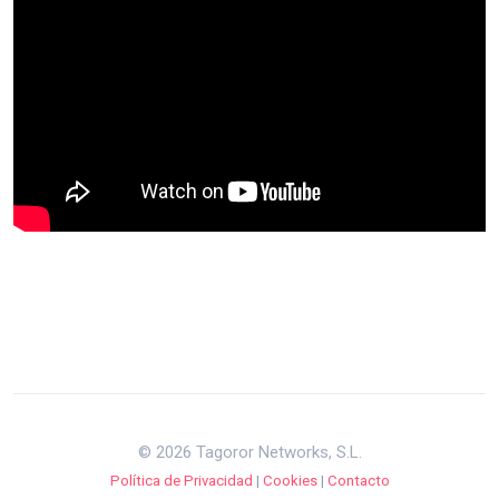
© 2026 Tagoror Networks, S.L.
Política de Privacidad
|
Cookies
|
Contacto