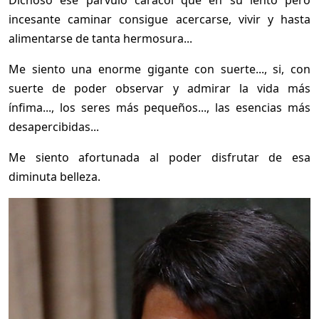
Dichoso ese párvulo caracol que en su lento pero
incesante caminar consigue acercarse, vivir y hasta
alimentarse de tanta hermosura...
Me siento una enorme gigante con suerte..., si, con
suerte de poder observar y admirar la vida más
ínfima..., los seres más pequeños..., las esencias más
desapercibidas...
Me siento afortunada al poder disfrutar de esa
diminuta belleza.