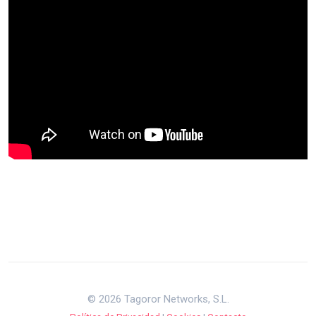
© 2026 Tagoror Networks, S.L.