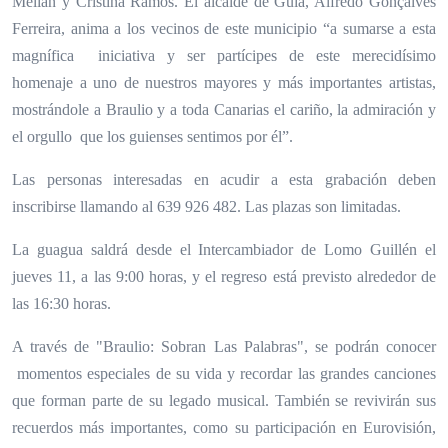
Melián y Cristina Ramos. El alcalde de Guía, Alfredo Gonçalves
Ferreira, anima a los vecinos de este municipio “a sumarse a esta
magnífica iniciativa y ser partícipes de este merecidísimo
homenaje a uno de nuestros mayores y más importantes artistas,
mostrándole a Braulio y a toda Canarias el cariño, la admiración y
el orgullo que los guienses sentimos por él”.
Las personas interesadas en acudir a esta grabación deben
inscribirse llamando al 639 926 482. Las plazas son limitadas.
La guagua saldrá desde el Intercambiador de Lomo Guillén el
jueves 11, a las 9:00 horas, y el regreso está previsto alrededor de
las 16:30 horas.
A través de "Braulio: Sobran Las Palabras", se podrán conocer
momentos especiales de su vida y recordar las grandes canciones
que forman parte de su legado musical. También se revivirán sus
recuerdos más importantes, como su participación en Eurovisión,