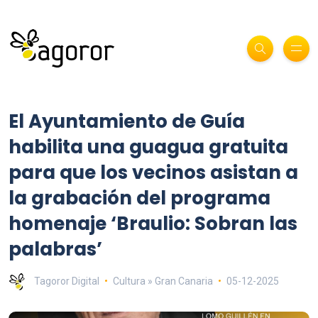
El Ayuntamiento de Guía
habilita una guagua gratuita
para que los vecinos asistan a
la grabación del programa
homenaje ‘Braulio: Sobran las
palabras’
Tagoror Digital
Cultura » Gran Canaria
05-12-2025