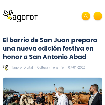
El barrio de San Juan prepara
una nueva edición festiva en
honor a San Antonio Abad
Tagoror Digital
Cultura » Tenerife
07-01-2026