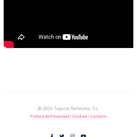
© 2026 Tagoror Networks, S.L.
Política de Privacidad
|
Cookies
|
Contacto