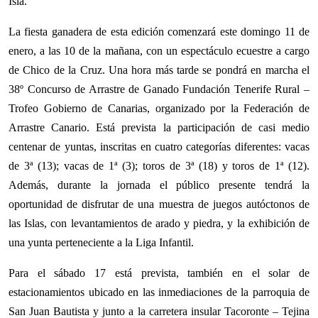
Isla.
La fiesta ganadera de esta edición comenzará este domingo 11 de
enero, a las 10 de la mañana, con un espectáculo ecuestre a cargo
de Chico de la Cruz. Una hora más tarde se pondrá en marcha el
38º Concurso de Arrastre de Ganado Fundación Tenerife Rural –
Trofeo Gobierno de Canarias, organizado por la Federación de
Arrastre Canario. Está prevista la participación de casi medio
centenar de yuntas, inscritas en cuatro categorías diferentes: vacas
de 3ª (13); vacas de 1ª (3); toros de 3ª (18) y toros de 1ª (12).
Además, durante la jornada el público presente tendrá la
oportunidad de disfrutar de una muestra de juegos autóctonos de
las Islas, con levantamientos de arado y piedra, y la exhibición de
una yunta perteneciente a la Liga Infantil.
Para el sábado 17 está prevista, también en el solar de
estacionamientos ubicado en las inmediaciones de la parroquia de
San Juan Bautista y junto a la carretera insular Tacoronte – Tejina