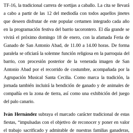
TF-16, la tradicional carrera de sortijas a caballo. La cita se llevará
a cabo a partir de las 12 del mediodía con todos aquellos jinetes
que deseen disfrutar de este popular certamen integrado cada año
en la programación festiva del barrio tacorontero. El día grande se
vivirá el próximo domingo 18 de enero, con la afamada Feria de
Ganado de San Antonio Abad, de 11.00 a 14.00 horas. De forma
paralela se oficiará la solemne función religiosa en la parroquia del
barrio, con procesión posterior de la venerada imagen de San
Antonio Abad por el recorrido de costumbre, acompañada por la
Agrupación Musical Santa Cecilia. Como marca la tradición, la
jornada también incluirá la bendición de ganado y de animales de
compañía en la zona de tierra, así como una exhibición del juego
del palo canario.
Iván Hernández
subraya el marcado carácter tradicional de estas
fiestas, “impulsadas con el objetivo de reconocer y poner en valor
el trabajo sacrificado y admirable de nuestras familias ganaderas,