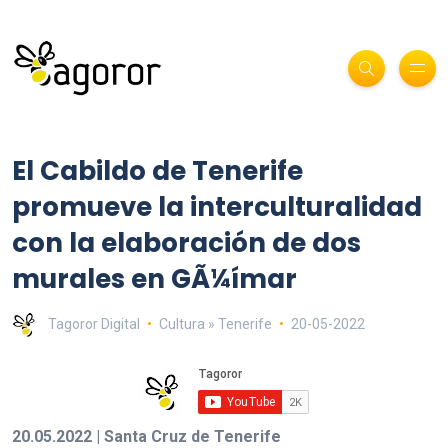
El Cabildo de Tenerife
promueve la interculturalidad
con la elaboración de dos
murales en GÃ¼ímar
Tagoror Digital
Cultura » Tenerife
20-05-2022
20.05.2022 | Santa Cruz de Tenerife