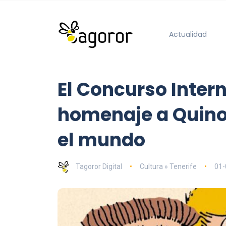
Actualidad
El Concurso Intern
homenaje a Quino,
el mundo
Tagoror Digital
Cultura » Tenerife
01-