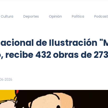
Cultura
Deportes
Opinión
Política
Podcast
acional de Ilustración "
 recibe 432 obras de 273
06-2026