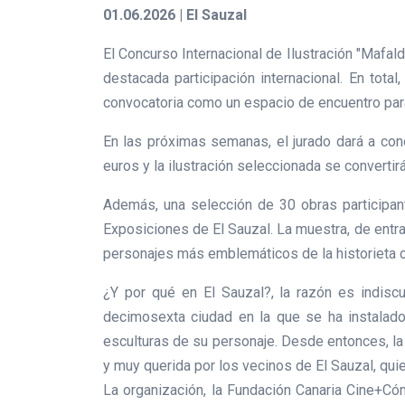
01.06.2026 | El Sauzal
El Concurso Internacional de Ilustración "Mafal
destacada participación internacional. En tot
convocatoria como un espacio de encuentro par
En las próximas semanas, el jurado dará a co
euros y la ilustración seleccionada se convertir
Además, una selección de 30 obras participant
Exposiciones de El Sauzal. La muestra, de entrad
personajes más emblemáticos de la historieta
¿Y por qué en El Sauzal?, la razón es indiscu
decimosexta ciudad en la que se ha instalado 
esculturas de su personaje. Desde entonces, la 
y muy querida por los vecinos de El Sauzal, qui
La organización, la Fundación Canaria Cine+Có