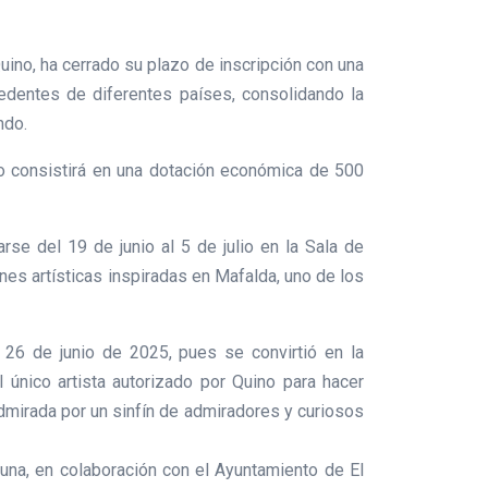
uino, ha cerrado su plazo de inscripción con una
cedentes de diferentes países, consolidando la
ndo.
o consistirá en una dotación económica de 500
se del 19 de junio al 5 de julio en la Sala de
ones artísticas inspiradas en Mafalda, uno de los
l 26 de junio de 2025, pues se convirtió en la
 único artista autorizado por Quino para hacer
admirada por un sinfín de admiradores y curiosos
una, en colaboración con el Ayuntamiento de El