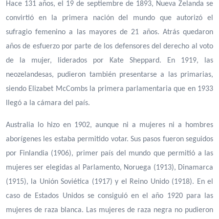
Hace 131 años, el 19 de septiembre de 1893, Nueva Zelanda se
convirtió en la primera nación del mundo que autorizó el
sufragio femenino a las mayores de 21 años. Atrás quedaron
años de esfuerzo por parte de los defensores del derecho al voto
de la mujer, liderados por Kate Sheppard. En 1919, las
neozelandesas, pudieron también presentarse a las primarias,
siendo Elizabet McCombs la primera parlamentaria que en 1933
llegó a la cámara del país.
Australia lo hizo en 1902, aunque ni a mujeres ni a hombres
aborígenes les estaba permitido votar. Sus pasos fueron seguidos
por Finlandia (1906), primer país del mundo que permitió a las
mujeres ser elegidas al Parlamento, Noruega (1913), Dinamarca
(1915), la Unión Soviética (1917) y el Reino Unido (1918). En el
caso de Estados Unidos se consiguió en el año 1920 para las
mujeres de raza blanca. Las mujeres de raza negra no pudieron