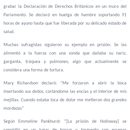
grabar la Declaración de Derechos Británicos en un muro del
Parlamento. Se declaró en huelga de hambre soportando 91
horas de ayuno hasta que fue liberada por su delicado estado de
salud.
Muchas sufragistas siguieron su ejemplo en prisión. Se las
alimentó a la fuerza con una sonda que dañaba su nariz,
garganta, tráquea y pulmones, algo que actualmente se
considera una forma de tortura.
Mary Richardson declaró: “Me forzaron a abrir la boca
insertando sus dedos, cortándome las encías y el interior de mis
mejillas. Cuando estaba loca de dolor me metieron dos grandes
mordazas”
Según Emmeline Pankhurst: “[La prisión de Holloway] se
convirtió en un lugar de horror y tormento con escenas