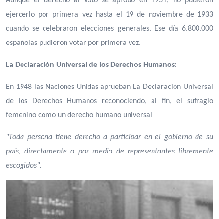
Aunque el derecho al voto se aprobó en 1931, no pudieron
ejercerlo por primera vez hasta el 19 de noviembre de 1933
cuando se celebraron elecciones generales. Ese día 6.800.000
españolas pudieron votar por primera vez.
La Declaración Universal de los Derechos Humanos:
En 1948 las Naciones Unidas aprueban La Declaración Universal
de los Derechos Humanos reconociendo, al fin, el sufragio
femenino como un derecho humano universal.
"Toda persona tiene derecho a participar en el gobierno de su
país, directamente o por medio de representantes libremente
escogidos".