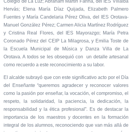
Colegio de La Luz; Abraham Martín Fariña, del IES Villalba
Hervás; Elena María Díaz Quijada, Elizabeth Palmero
Fuentes y María Candelaria Pérez Oliva, del IES Orotava-
Manuel González Pérez; Carmen Alicia Martínez Rodríguez
y Cristina Real Flores, del IES Mayorazgo; María Petra
Coronado Pérez del CEIP La Milagrosa, y Emilia Toste de
la Escuela Municipal de Música y Danza Villa de La
Orotava. A todos se les obsequió con un detalle artesanal
como recuerdo a este reconocimiento a su labor.
El alcalde subrayó que con este significativo acto por el Día
del Enseñante “queremos agradecer y reconocer valores
como la pasión por enseñar, la vocación, el compromiso, el
respeto, la solidaridad, la paciencia, la dedicación, la
responsabilidad y la ética profesional”. Es de destacar la
importancia de los maestros y docentes en la formación
integral de los alumnos, reconociendo que van más allá de