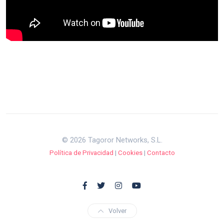
© 2026 Tagoror Networks, S.L.
Política de Privacidad
|
Cookies
|
Contacto
Volver