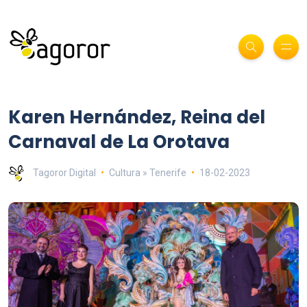
Karen Hernández, Reina del
Carnaval de La Orotava
Tagoror Digital
Cultura » Tenerife
18-02-2023