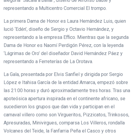
alegoría ‘‘Sácala a bailar’, diseño de Alfonso Baute y
representando a Multicentro Comercial El trompo.
La primera Dama de Honor es Laura Hernández Luis, quien
lució ‘Edén’, diseño de Sergio y Octavio Hernández, y
representando a la empresa Effico. Mientras que la segunda
Dama de Honor es Naomí Perdigón Pérez, con la leyenda
‘Lágrimas de Oro’ del diseñador David Hernández Páez y
representando a Ferreterías de La Orotava.
La Gala, presentada por Elvis Sanfiel y dirigida por Sergio
López e Itahisa García de la entidad Amarca, empezó sobre
las 21:00 horas y duró aproximadamente tres horas. Tras una
apoteósica apertura inspirada en el continente africano, se
sucedieron los grupos que dan vida y participan en el
carnaval villero como son Virgueritos, Pizzicatos, Trinkosos,
Apresuradas, Minivirgues, comparsa Los Villeros, rondalla
Volcanes del Teide, la Fanfarria Peña el Casco y otros