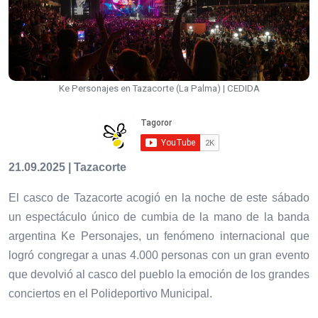
Ke Personajes en Tazacorte (La Palma) | CEDIDA
21.09.2025 | Tazacorte
El casco de Tazacorte acogió en la noche de este sábado
un espectáculo único de cumbia de la mano de la banda
argentina Ke Personajes, un fenómeno internacional que
logró congregar a unas 4.000 personas con un gran evento
que devolvió al casco del pueblo la emoción de los grandes
conciertos en el Polideportivo Municipal.