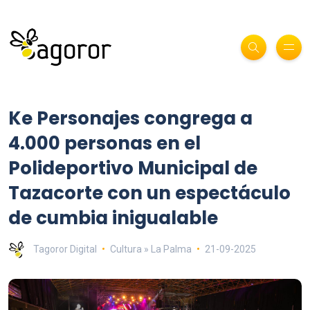
Ke Personajes congrega a
4.000 personas en el
Polideportivo Municipal de
Tazacorte con un espectáculo
de cumbia inigualable
Tagoror Digital
Cultura » La Palma
21-09-2025