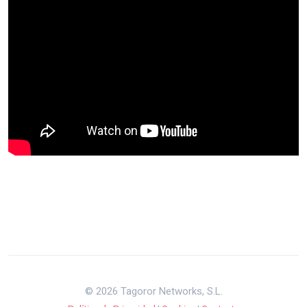
© 2026 Tagoror Networks, S.L.