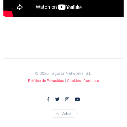
© 2026 Tagoror Networks, S.L.
Política de Privacidad
|
Cookies
|
Contacto
Volver