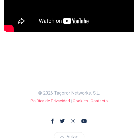
© 2026 Tagoror Networks, S.L.
Política de Privacidad
|
Cookies
|
Contacto
Volver