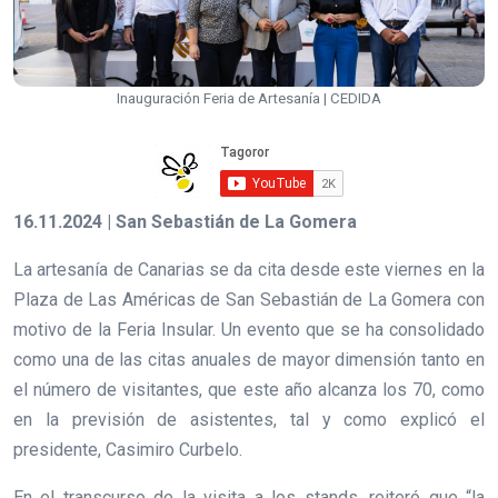
Inauguración Feria de Artesanía | CEDIDA
16.11.2024 | San Sebastián de La Gomera
La artesanía de Canarias se da cita desde este viernes en la
Plaza de Las Américas de San Sebastián de La Gomera con
motivo de la Feria Insular. Un evento que se ha consolidado
como una de las citas anuales de mayor dimensión tanto en
el número de visitantes, que este año alcanza los 70, como
en la previsión de asistentes, tal y como explicó el
presidente, Casimiro Curbelo.
En el transcurso de la visita a los stands, reiteró que “la