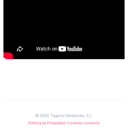
© 2026 Tagoror Networks, S.L.
Política de Privacidad
|
Cookies
|
Contacto