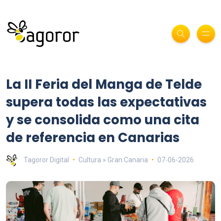
La II Feria del Manga de Telde
supera todas las expectativas
y se consolida como una cita
de referencia en Canarias
Tagoror Digital
Cultura » Gran Canaria
07-06-2026