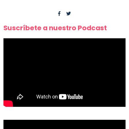
Suscríbete a nuestro Podcast