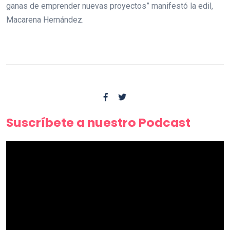
ganas de emprender nuevas proyectos” manifestó la edil,
Macarena Hernández.
Suscríbete a nuestro Podcast