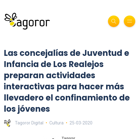
Las concejalías de Juventud e
Infancia de Los Realejos
preparan actividades
interactivas para hacer más
llevadero el confinamiento de
los jóvenes
Tagoror Digital
Cultura
25-03-2020