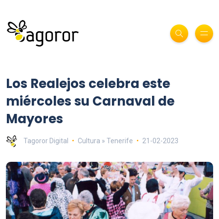
Los Realejos celebra este
miércoles su Carnaval de
Mayores
Tagoror Digital
Cultura » Tenerife
21-02-2023