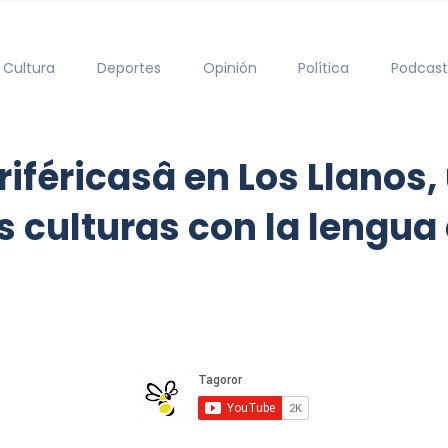
Cultura
Deportes
Opinión
Política
Podcast
riféricasâ en Los Llanos
s culturas con la lengu