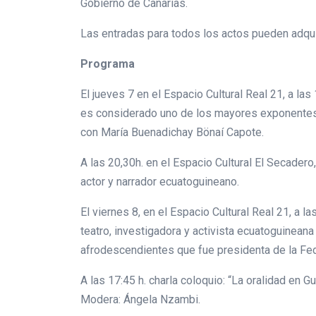
Gobierno de Canarias.
Las entradas para todos los actos pueden adqu
Programa
El jueves 7 en el Espacio Cultural Real 21, a la
es considerado uno de los mayores exponentes d
con María Buenadichay Bönaí Capote.
A las 20,30h. en el Espacio Cultural El Secade
actor y narrador ecuatoguineano.
El viernes 8, en el Espacio Cultural Real 21, a l
teatro, investigadora y activista ecuatoguinean
afrodescendientes que fue presidenta de la Fe
A las 17:45 h. charla coloquio: “La oralidad en
Modera: Ángela Nzambi.