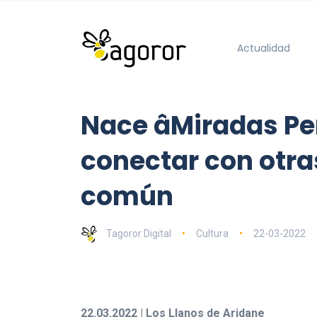
Actualidad
Nace âMiradas Pe
conectar con otra
común
Tagoror Digital
Cultura
22-03-2022
22.03.2022 | Los Llanos de Aridane