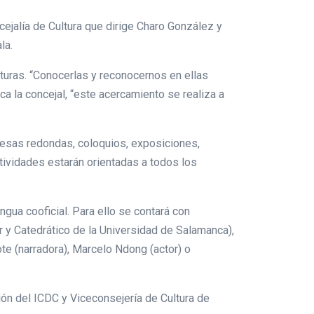
ejalía de Cultura que dirige Charo González y
la.
lturas. “Conocerlas y reconocernos en ellas
ica la concejal, “este acercamiento se realiza a
mesas redondas, coloquios, exposiciones,
ctividades estarán orientadas a todos los
engua cooficial. Para ello se contará con
r y Catedrático de la Universidad de Salamanca),
ote (narradora), Marcelo Ndong (actor) o
ción del ICDC y Viceconsejería de Cultura de