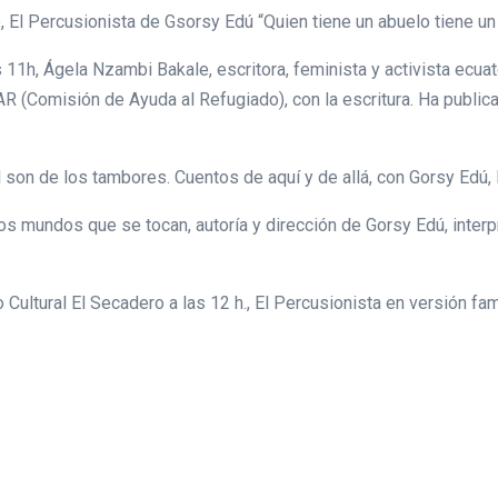
o, El Percusionista de Gsorsy Edú “Quien tiene un abuelo tiene un
las 11h, Ágela Nzambi Bakale, escritora, feminista y activista e
AR (Comisión de Ayuda al Refugiado), con la escritura. Ha public
Al son de los tambores. Cuentos de aquí y de allá, con Gorsy Edú
Dos mundos que se tocan, autoría y dirección de Gorsy Edú, inte
 Cultural El Secadero a las 12 h., El Percusionista en versión fa