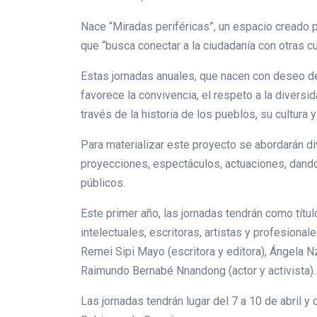
Nace “Miradas periféricas”, un espacio creado p
que “busca conectar a la ciudadanía con otras c
Estas jornadas anuales, que nacen con deseo de 
favorece la convivencia, el respeto a la diversid
través de la historia de los pueblos, su cultura 
Para materializar este proyecto se abordarán d
proyecciones, espectáculos, actuaciones, dando 
públicos.
Este primer año, las jornadas tendrán como título
intelectuales, escritoras, artistas y profesion
Remei Sipi Mayo (escritora y editora), Ángela Nz
Raimundo Bernabé Nnandong (actor y activista).
Las jornadas tendrán lugar del 7 a 10 de abril y 