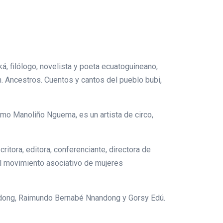
ká, filólogo, novelista y poeta ecuatoguineano,
. Ancestros. Cuentos y cantos del pueblo bubi,
omo Manoliño Nguema, es un artista de circo,
ritora, editora, conferenciante, directora de
 el movimiento asociativo de mujeres
lo Ndong, Raimundo Bernabé Nnandong y Gorsy Edú.