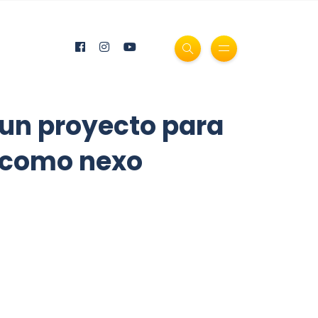
, un proyecto para
a como nexo