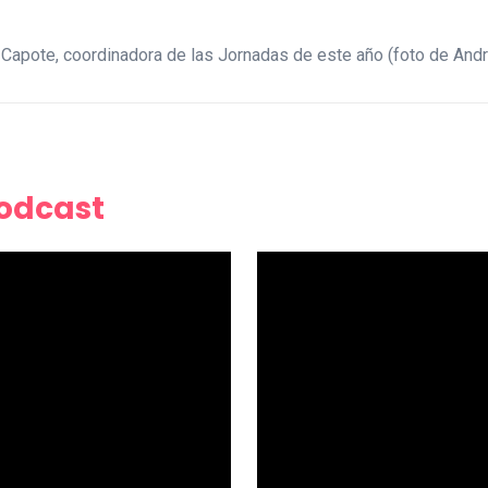
Capote, coordinadora de las Jornadas de este año (foto de Andr
Podcast