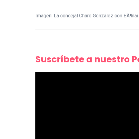
Imagen: La concejal Charo González con BÃ¶nai 
Suscríbete a nuestro 