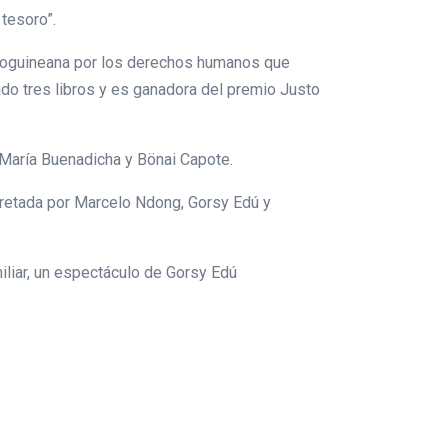
 tesoro”.
cuatoguineana por los derechos humanos que
ado tres libros y es ganadora del premio Justo
, María Buenadicha y Bönai Capote.
rpretada por Marcelo Ndong, Gorsy Edú y
miliar, un espectáculo de Gorsy Edú